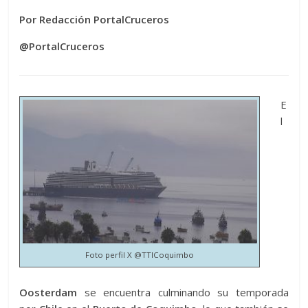
Por Redacción PortalCruceros
@PortalCruceros
E
l
Foto perfil X @TTICoquimbo
Oosterdam
se encuentra culminando su temporada