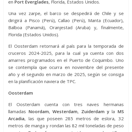
en
Port Everglades
, Florida, Estados Unidos.
Una vez zarpe, el barco se despedirá de Chile y se
dirigirá a Pisco (Perú), Callao (Perú), Manta (Ecuador),
Balboa (Panamá), Oranjestad (Aruba) y, finalmente,
Florida (Estados Unidos).
El Oosterdam retornará al país para la temporada de
cruceros 2024-2025, para la cual ya cuenta con dos
amarres programados en el Puerto de Coquimbo. Uno
se contempla que ocurra en noviembre del presente
año y el segundo en marzo de 2025, según se consiga
en la planificación naviera de TPC.
Oosterdam
El Oosterdam cuenta con tres naves hermanas
llamadas
Noordam
,
Westerdam
,
Zuiderdam y
la
MS
Arcadia
, las que poseen 285 metros de eslora, 32
metros de manga y rondan las 82 mil toneladas de peso