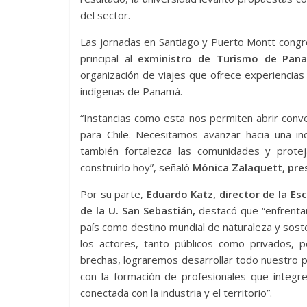
del sector.
Las jornadas en Santiago y Puerto Montt cong
principal al
exministro de Turismo de Panam
organización de viajes que ofrece experiencias 
indígenas de Panamá.
“Instancias como esta nos permiten abrir conv
para Chile. Necesitamos avanzar hacia una i
también fortalezca las comunidades y protej
construirlo hoy”, señaló
Mónica Zalaquett, pres
Por su parte,
Eduardo Katz, director de la Es
de la U. San Sebastián,
destacó que “enfrentam
país como destino mundial de naturaleza y soste
los actores, tanto públicos como privados, 
brechas, lograremos desarrollar todo nuestro 
con la formación de profesionales que integre
conectada con la industria y el territorio”.