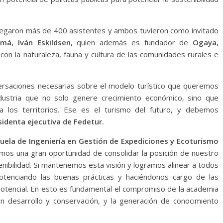
regaron más de 400 asistentes y ambos tuvieron como invitado
á, Iván Eskildsen,
quien además es fundador de
Ogaya,
con la naturaleza, fauna y cultura de las comunidades rurales e
ersaciones necesarias sobre el modelo turístico que queremos
ndustria que no solo genere crecimiento económico, sino que
a los territorios. Ese es el turismo del futuro, y debemos
identa ejecutiva de Fedetur.
cuela de Ingeniería en Gestión de Expediciones y Ecoturismo
os una gran oportunidad de consolidar la posición de nuestro
nibilidad. Si mantenemos esta visión y logramos alinear a todos
potenciando las buenas prácticas y haciéndonos cargo de las
potencial. En esto es fundamental el compromiso de la academia
n desarrollo y conservación, y la generación de conocimiento