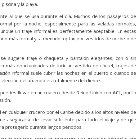
piscina y la playa.
nte al que se usa durante el día. Muchos de los pasajeros de
ormal por la noche, especialmente para las veladas formales,
 aunque un traje informal es perfectamente aceptable. En estas
ndo más formal y, a menudo, optan por vestidos de noche o de
se sugiere traje o chaqueta y pantalón elegantes, con o sin
en más oportunidades de lucir un vestido de cóctel, trajes de
ción informal suele cubrir las noches en el puerto o cuando se
 elección del atuendo es totalmente del cliente.
e puedes llevar en un crucero desde Reino Unido con
ACL,
por lo
sión.
en cualquier crucero por el Caribe debido a los altos niveles de
e asegurarse de llevar suficiente para todo el viaje y de que
ra protegerlo durante largos periodos.