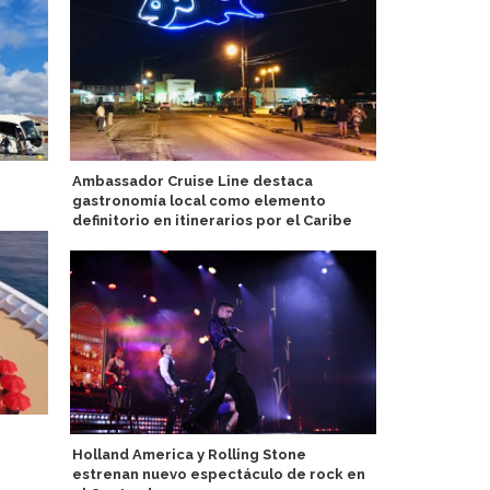
Ambassador Cruise Line destaca
Avanzan tra
gastronomía local como elemento
Port Tampa
definitorio en itinerarios por el Caribe
Lisboa muest
Holland America y Rolling Stone
turismo de 
estrenan nuevo espectáculo de rock en
de 2026