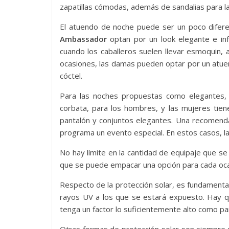
zapatillas cómodas, además de sandalias para la 
El atuendo de noche puede ser un poco difere
Ambassador
optan por un look elegante e inf
cuando los caballeros suelen llevar esmoquin,
ocasiones, las damas pueden optar por un atue
cóctel.
Para las noches propuestas como elegantes, 
corbata, para los hombres, y las mujeres tien
pantalón y conjuntos elegantes. Una recomenda
programa un evento especial. En estos casos, la
No hay límite en la cantidad de equipaje que s
que se puede empacar una opción para cada oca
Respecto de la protección solar, es fundamental 
rayos UV a los que se estará expuesto. Hay qu
tenga un factor lo suficientemente alto como pa