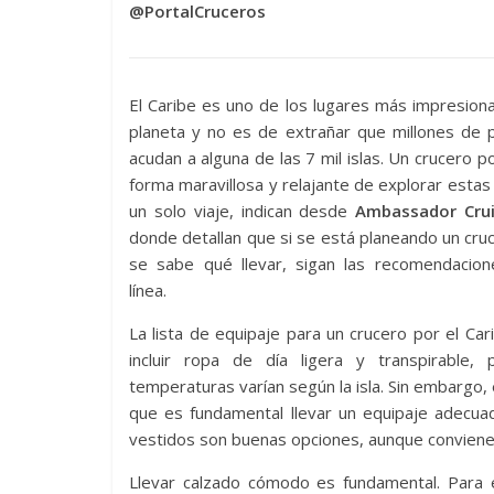
@PortalCruceros
El Caribe es uno de los lugares más impresion
planeta y no es de extrañar que millones de 
acudan a alguna de las 7 mil islas. Un crucero p
forma maravillosa y relajante de explorar estas
un solo viaje, indican desde
Ambassador Crui
donde detallan que si se está planeando un cru
se sabe qué llevar, sigan las recomendacion
línea.
La lista de equipaje para un crucero por el Ca
incluir ropa de día ligera y transpirable, 
temperaturas varían según la isla. Sin embargo, e
que es fundamental llevar un equipaje adecuad
vestidos son buenas opciones, aunque conviene
Llevar calzado cómodo es fundamental. Para ex