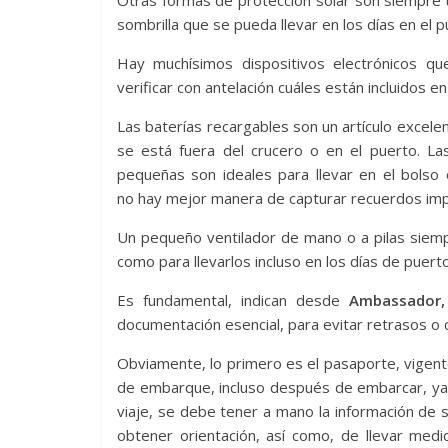
Otras formas de protección solar son siempre 
sombrilla que se pueda llevar en los días en el p
Hay muchísimos dispositivos electrónicos q
verificar con antelación cuáles están incluidos en
Las baterías recargables son un artículo excele
se está fuera del crucero o en el puerto. L
pequeñas son ideales para llevar en el bolso o
no hay mejor manera de capturar recuerdos imp
Un pequeño ventilador de mano o a pilas siemp
como para llevarlos incluso en los días de puerto
Es fundamental, indican desde
Ambassador,
documentación esencial, para evitar retrasos o 
Obviamente, lo primero es el pasaporte, vigente
de embarque, incluso después de embarcar, ya 
viaje, se debe tener a mano la información de 
obtener orientación, así como, de llevar med