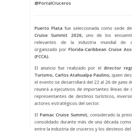
@PortalCruceros
Puerto Plata
fue seleccionada como sede d
Cruise Summit 2026,
uno de los encuent
relevantes de la industria mundial de c
organizado por
Florida-Caribbean Cruise Ass
(FCCA).
El anuncio fue realizado por el
director reg
Turismo, Carlos Atahualpa Paulino,
quien des
el evento se desarrollará del 22 al 26 de junio 
reunirá a ejecutivos de importantes líneas de 
representantes de destinos turísticos, inversi
actores estratégicos del sector.
El
Pamac Cruise Summit,
considerado la princ
consolidado durante más de una década como u
entre la industria de cruceros y los destinos del