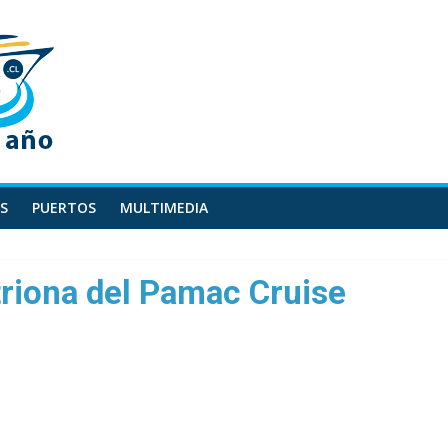
S
PUERTOS
MULTIMEDIA
triona del Pamac Cruise