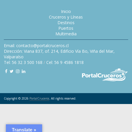
Inicio
Cruceros y Líneas
Destinos
Puertos
Multimedia
Email: contacto@portalcruceros.cl
Dirección: Viana 837, of. 214, Edificio Vía Bo, Viña del Mar,
Valparaíso
Tel: 56 32 3 500 168
/
Cel: 56 9 4586 1818
Copyright © 2026
PortalCruceros
. All rights reserved.
Translate »