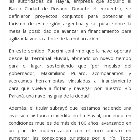
las autoridades de
Hayra,
empresa que adquirió el
Barco Ciudad de Rosario. Durante el encuentro, se
definieron proyectos conjuntos para potenciar el
turismo de esa región argentina y se puso sobre la
mesa la posibilidad de avanzar en financiamiento para
agilizar la vuelta a flote de la embarcación.
En este sentido,
Puccini
confirmó que la nave operará
desde la
Terminal Fluvial,
abriendo un nuevo tiempo
para el lugar, sosteniendo que “por impulso del
gobernador, Maximiliano Pullaro, acompañamos y
acercamos herramientas vinculadas a financiamiento
para que vuelva a flotar y navegar por nuestro Río
Paraná, una nave insignia de la ciudad”.
Además, el titular subrayó que “estamos haciendo una
inversión histórica e inédita en La Fluvial, poniendo en
condiciones muelles de más de 100 años, avanzando en
un plan de modernización con el foco puesto en
aumentar las conexiones turisticas por el río. Todo