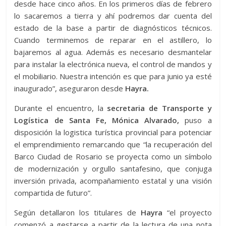
desde hace cinco años. En los primeros días de febrero
lo sacaremos a tierra y ahí podremos dar cuenta del
estado de la base a partir de diagnósticos técnicos.
Cuando terminemos de reparar en el astillero, lo
bajaremos al agua. Además es necesario desmantelar
para instalar la electrónica nueva, el control de mandos y
el mobiliario. Nuestra intención es que para junio ya esté
inaugurado”, aseguraron desde
Hayra.
Durante el encuentro, la
secretaria de Transporte y
Logística de Santa Fe, Mónica Alvarado,
puso a
disposición la logistica turística provincial para potenciar
el emprendimiento remarcando que “la recuperación del
Barco Ciudad de Rosario se proyecta como un símbolo
de modernización y orgullo santafesino, que conjuga
inversión privada, acompañamiento estatal y una visión
compartida de futuro”.
Según detallaron los titulares de
Hayra
“el proyecto
comenzó a gestarse a partir de la lectura de una nota