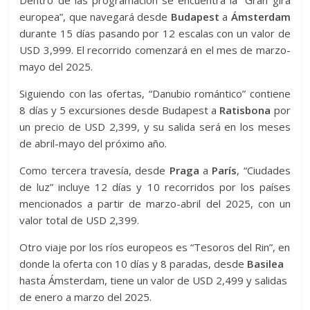
Dentro de las programación se encuentra la “Gran gira
europea”, que navegará desde
Budapest
a
Ámsterdam
durante 15 días pasando por 12 escalas con un valor de
USD 3,999. El recorrido comenzará en el mes de marzo-
mayo del 2025.
Siguiendo con las ofertas, “Danubio romántico” contiene
8 días y 5 excursiones desde Budapest a
Ratisbona
por
un precio de USD 2,399, y su salida será en los meses
de abril-mayo del próximo año.
Como tercera travesía, desde
Praga
a
París
, “Ciudades
de luz” incluye 12 días y 10 recorridos por los países
mencionados a partir de marzo-abril del 2025, con un
valor total de USD 2,399.
Otro viaje por los ríos europeos es “Tesoros del Rin”, en
donde la oferta con 10 días y 8 paradas, desde
Basilea
hasta Ámsterdam, tiene un valor de USD 2,499 y salidas
de enero a marzo del 2025.