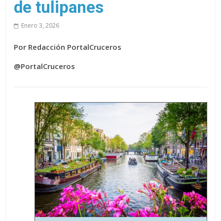
de tulipanes
Enero 3, 2026
Por Redacción PortalCruceros
@PortalCruceros