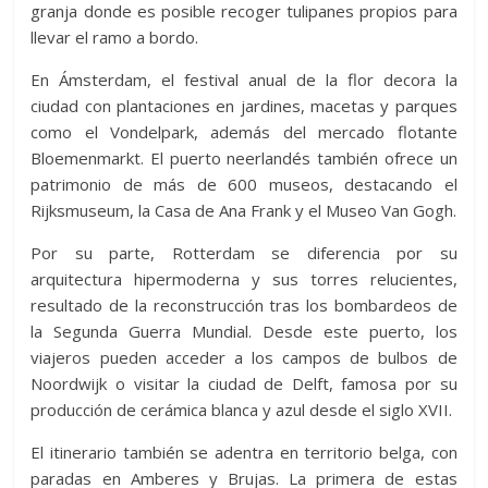
granja donde es posible recoger tulipanes propios para
llevar el ramo a bordo.
En Ámsterdam, el festival anual de la flor decora la
ciudad con plantaciones en jardines, macetas y parques
como el Vondelpark, además del mercado flotante
Bloemenmarkt. El puerto neerlandés también ofrece un
patrimonio de más de 600 museos, destacando el
Rijksmuseum, la Casa de Ana Frank y el Museo Van Gogh.
Por su parte, Rotterdam se diferencia por su
arquitectura hipermoderna y sus torres relucientes,
resultado de la reconstrucción tras los bombardeos de
la Segunda Guerra Mundial. Desde este puerto, los
viajeros pueden acceder a los campos de bulbos de
Noordwijk o visitar la ciudad de Delft, famosa por su
producción de cerámica blanca y azul desde el siglo XVII.
El itinerario también se adentra en territorio belga, con
paradas en Amberes y Brujas. La primera de estas