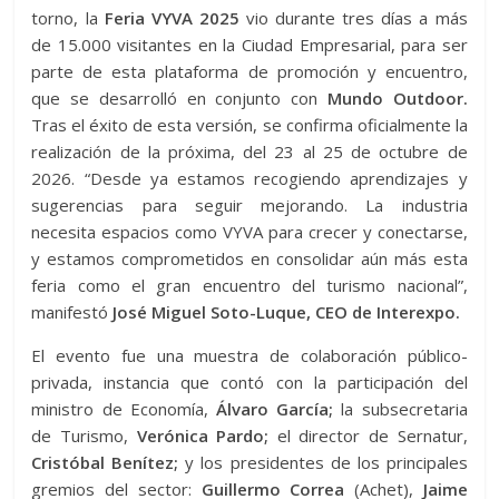
torno, la
Feria VYVA 2025
vio durante tres días a más
de 15.000 visitantes en la Ciudad Empresarial, para ser
parte de esta plataforma de promoción y encuentro,
que se desarrolló en conjunto con
Mundo Outdoor.
Tras el éxito de esta versión, se confirma oficialmente la
realización de la próxima, del 23 al 25 de octubre de
2026. “Desde ya estamos recogiendo aprendizajes y
sugerencias para seguir mejorando. La industria
necesita espacios como VYVA para crecer y conectarse,
y estamos comprometidos en consolidar aún más esta
feria como el gran encuentro del turismo nacional”,
manifestó
José Miguel Soto-Luque, CEO de Interexpo.
El evento fue una muestra de colaboración público-
privada, instancia que contó con la participación del
ministro de Economía,
Álvaro García;
la subsecretaria
de Turismo,
Verónica Pardo;
el director de Sernatur,
Cristóbal Benítez;
y los presidentes de los principales
gremios del sector:
Guillermo Correa
(Achet),
Jaime