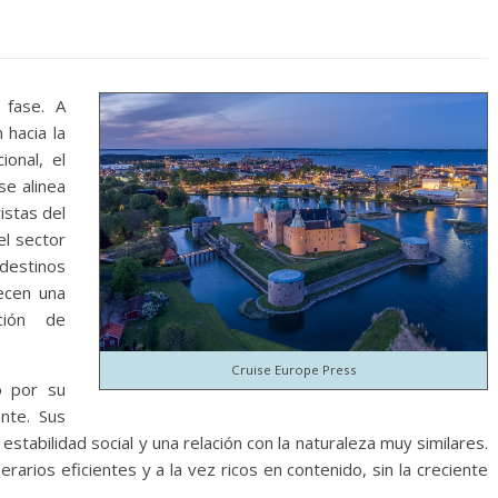
 fase. A
 hacia la
ional, el
se alinea
istas del
l sector
estinos
recen una
ción de
Cruise Europe Press
o por su
ente. Sus
estabilidad social y una relación con la naturaleza muy similares.
rarios eficientes y a la vez ricos en contenido, sin la creciente