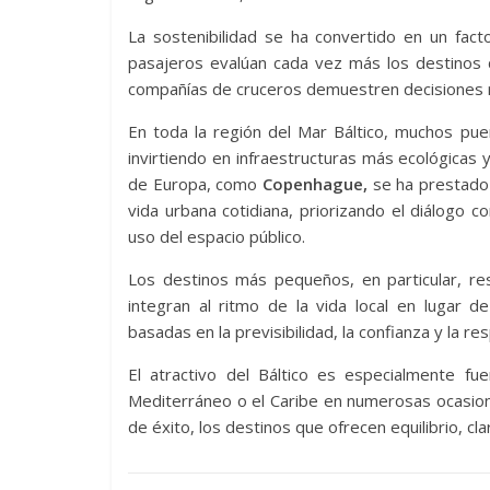
La sostenibilidad se ha convertido en un fact
pasajeros evalúan cada vez más los destinos 
compañías de cruceros demuestren decisiones
En toda la región del Mar Báltico, muchos puer
invirtiendo en infraestructuras más ecológicas y
de Europa, como
Copenhague,
se ha prestado e
vida urbana cotidiana, priorizando el diálogo co
uso del espacio público.
Los destinos más pequeños, en particular, resa
integran al ritmo de la vida local en lugar d
basadas en la previsibilidad, la confianza y la r
El atractivo del Báltico es especialmente fu
Mediterráneo o el Caribe en numerosas ocasion
de éxito, los destinos que ofrecen equilibrio, cl