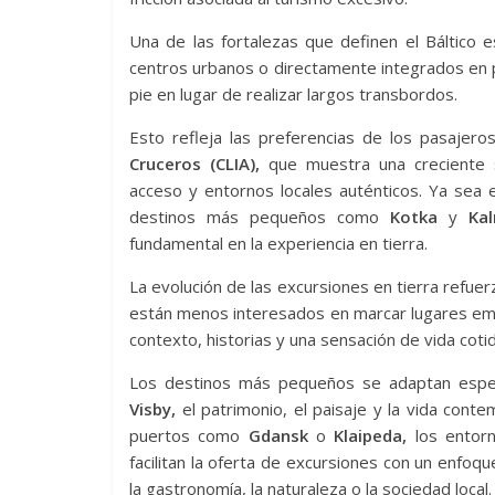
Una de las fortalezas que definen el Báltico 
centros urbanos o directamente integrados en p
pie en lugar de realizar largos transbordos.
Esto refleja las preferencias de los pasajeros
Cruceros (CLIA),
que muestra una creciente sat
acceso y entornos locales auténticos. Ya se
destinos más pequeños como
Kotka
y
Ka
fundamental en la experiencia en tierra.
La evolución de las excursiones en tierra refuer
están menos interesados ​​en marcar lugares 
contexto, historias y una sensación de vida cotid
Los destinos más pequeños se adaptan espe
Visby,
el patrimonio, el paisaje y la vida con
puertos como
Gdansk
o
Klaipeda,
los entorno
facilitan la oferta de excursiones con un enfoqu
la gastronomía, la naturaleza o la sociedad local.