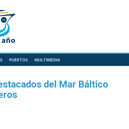
S
PUERTOS
MULTIMEDIA
stacados del Mar Báltico
eros