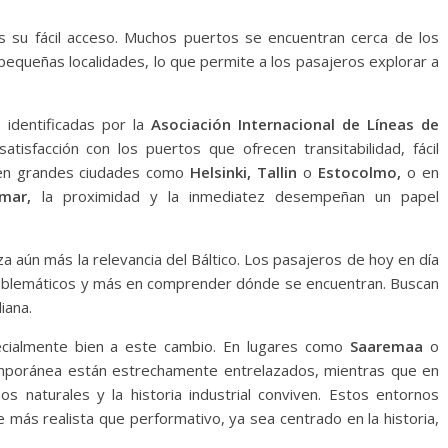
es su fácil acceso. Muchos puertos se encuentran cerca de los
equeñas localidades, lo que permite a los pasajeros explorar a
 identificadas por la
Asociación Internacional de Líneas de
isfacción con los puertos que ofrecen transitabilidad, fácil
a en grandes ciudades como
Helsinki, Tallin
o
Estocolmo,
o en
lmar,
la proximidad y la inmediatez desempeñan un papel
za aún más la relevancia del Báltico. Los pasajeros de hoy en día
emblemáticos y más en comprender dónde se encuentran. Buscan
iana.
cialmente bien a este cambio. En lugares como
Saaremaa
o
temporánea están estrechamente entrelazados, mientras que en
s naturales y la historia industrial conviven. Estos entornos
e más realista que performativo, ya sea centrado en la historia,