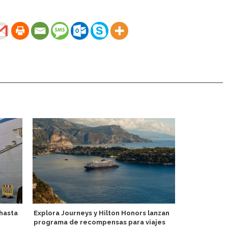
 hasta
Explora Journeys y Hilton Honors lanzan
MSC Crucero
programa de recompensas para viajes
relámpago p