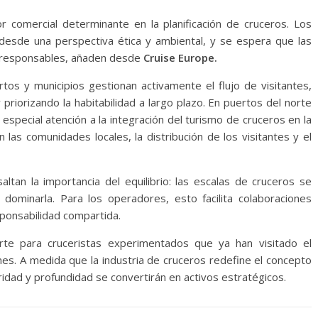
or comercial determinante en la planificación de cruceros. Los
desde una perspectiva ética y ambiental, y se espera que las
 responsables, añaden desde
Cruise Europe.
tos y municipios gestionan activamente el flujo de visitantes,
 priorizando la habitabilidad a largo plazo. En puertos del norte
special atención a la integración del turismo de cruceros en la
n las comunidades locales, la distribución de los visitantes y el
ltan la importancia del equilibrio: las escalas de cruceros se
e dominarla. Para los operadores, esto facilita colaboraciones
esponsabilidad compartida.
erte para cruceristas experimentados que ya han visitado el
es. A medida que la industria de cruceros redefine el concepto
aridad y profundidad se convertirán en activos estratégicos.