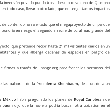
 la inversión privada pueda trasladarse a otra zona de Quintana
 en todo caso, llevar a otro lado, que no tenga tantos impactos
s de contenido han alertado que el megaproyecto de un parque
y pondría en riesgo el segundo arrecife de coral más grande del
ecto, que pretende recibir hasta 21 mil visitantes diarios en un
habitantes y que alberga decenas de especies en peligro de
e firmas a través de Change.org para frenar los permisos del
 las palabras de la
Presidenta Sheinbaum,
de acuerdo a un
e México
había pregonado los planes de
Royal Caribbean
de
inbaum
dijo que la naviera podría buscar otra ubicación en el