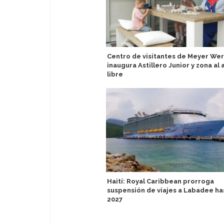
Centro de visitantes de Meyer Wer
inaugura Astillero Junior y zona al 
libre
Haití: Royal Caribbean prorroga
suspensión de viajes a Labadee ha
2027