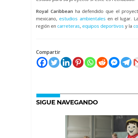
Royal Caribbean
ha defendido que el proyect
mexicano,
estudios ambientales
en el lugar. La
región en
carreteras
,
equipos deportivos
y la
c
Compartir
SIGUE NAVEGANDO