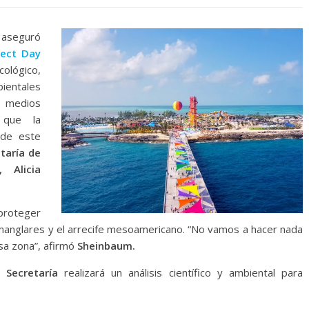
aseguró
ect Day
cológico,
ientales
 medios
que la
 de este
taría de
 Alicia
proteger
 manglares y el arrecife mesoamericano. “No vamos a hacer nada
esa zona”, afirmó
Sheinbaum.
Secretaría
realizará un análisis científico y ambiental para