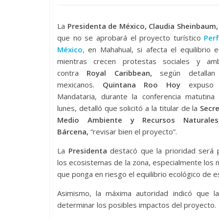
La
Presidenta de México, Claudia Sheinbaum,
que no se aprobará el proyecto turístico
Perf
México,
en Mahahual, si afecta el equilibrio e
mientras crecen protestas sociales y amb
contra
Royal Caribbean,
según detallan
mexicanos.
Quintana Roo Hoy
expuso 
Mandataria, durante la conferencia matutina
lunes, detalló que solicitó a la titular de la
Secre
Medio Ambiente y Recursos Naturales,
Bárcena,
“revisar bien el proyecto”.
La
Presidenta
destacó que la prioridad será 
los ecosistemas de la zona, especialmente los
que ponga en riesgo el equilibrio ecológico de 
Asimismo, la máxima autoridad indicó que la
determinar los posibles impactos del proyecto.