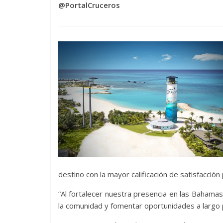
@PortalCruceros
destino con la mayor calificación de satisfacci
“Al fortalecer nuestra presencia en las Baham
la comunidad y fomentar oportunidades a largo p