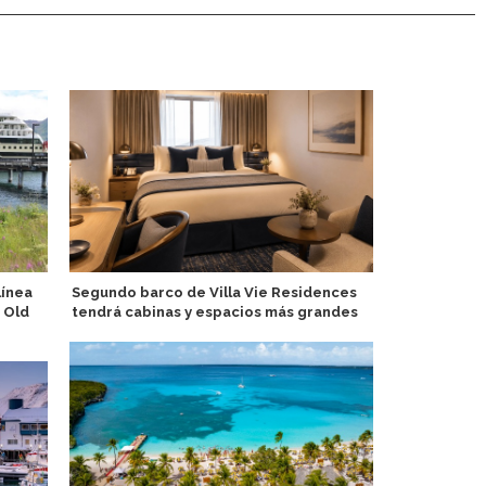
línea
Segundo barco de Villa Vie Residences
Presentan d
 Old
tendrá cabinas y espacios más grandes
Sky