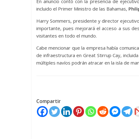
En anuncio contó con la presencia de ejecutiv
incluido el Primer Ministro de las Bahamas,
Phil
Harry Sommers, presidente y director ejecutivo
importante, pues mejorará el acceso a sus dest
visitantes en todo el mundo.
Cabe mencionar que la empresa había comunicado
de infraestructura en Great Stirrup Cay, incluid
múltiples navíos podrán atracar en la isla de ma
Compartir