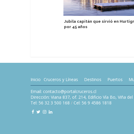
Jubila capitán que sirvió en Hurtig
por 45 años
Inicio
Cruceros y Líneas
Destinos
Puertos
Mu
Email: contacto@portalcruceros.cl
Dirección: Viana 837, of. 214, Edificio Vía Bo, Viña de
Tel: 56 32 3 500 168
/
Cel: 56 9 4586 1818