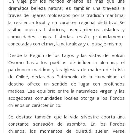
Un viaje por los fiordos chilenos es más que una
dramática belleza natural; es también una travesía a
través de lugares moldeados por la tradición marítima,
la resiliencia local y un carácter regional distintivo. Se
visitan puertos históricos, asentamientos aislados y
comunidades cuyas historias están profundamente
conectadas con el mar, la naturaleza y el paisaje mismo.
Desde la Región de los Lagos y las vistas del volcán
Osorno hasta los pueblos de influencia alemana, el
patrimonio marítimo y las iglesias de madera de la isla
de Chiloé, declaradas Patrimonio de la Humanidad, el
destino ofrece un sentido de lugar con profundos
matices. Ese equilibrio entre la naturaleza virgen y las
acogedoras comunidades locales otorga a los fiordos
chilenos un carácter único.
Se destaca también que la vida silvestre aporta una
constante sensación de asombro. En los fiordos
chilenos, los momentos de quietud suelen verse