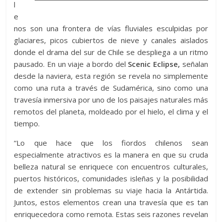
l
e
nos son una frontera de vías fluviales esculpidas por
glaciares, picos cubiertos de nieve y canales aislados
donde el drama del sur de Chile se despliega a un ritmo
pausado. En un viaje a bordo del
Scenic Eclipse,
señalan
desde la naviera, esta región se revela no simplemente
como una ruta a través de Sudamérica, sino como una
travesía inmersiva por uno de los paisajes naturales más
remotos del planeta, moldeado por el hielo, el clima y el
tiempo.
“Lo que hace que los fiordos chilenos sean
especialmente atractivos es la manera en que su cruda
belleza natural se enriquece con encuentros culturales,
puertos históricos, comunidades isleñas y la posibilidad
de extender sin problemas su viaje hacia la Antártida.
Juntos, estos elementos crean una travesía que es tan
enriquecedora como remota. Estas seis razones revelan