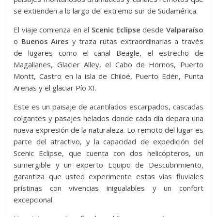
se extienden a lo largo del extremo sur de Sudamérica.
El viaje comienza en el
Scenic Eclipse
desde
Valparaíso
o
Buenos Aires
y traza rutas extraordinarias a través
de lugares como el canal Beagle, el estrecho de
Magallanes, Glacier Alley, el Cabo de Hornos, Puerto
Montt, Castro en la isla de Chiloé, Puerto Edén, Punta
Arenas y el glaciar Pío XI.
Este es un paisaje de acantilados escarpados, cascadas
colgantes y pasajes helados donde cada día depara una
nueva expresión de la naturaleza. Lo remoto del lugar es
parte del atractivo, y la capacidad de expedición del
Scenic Eclipse, que cuenta con dos helicópteros, un
sumergible y un experto Equipo de Descubrimiento,
garantiza que usted experimente estas vías fluviales
prístinas con vivencias inigualables y un confort
excepcional.