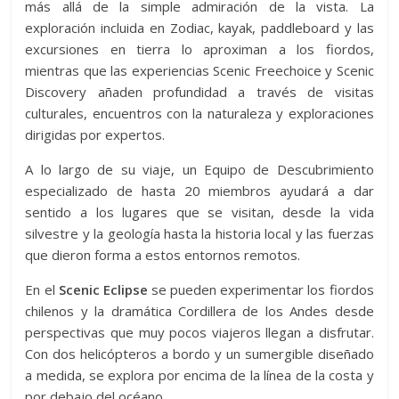
más allá de la simple admiración de la vista. La
exploración incluida en Zodiac, kayak, paddleboard y las
excursiones en tierra lo aproximan a los fiordos,
mientras que las experiencias Scenic Freechoice y Scenic
Discovery añaden profundidad a través de visitas
culturales, encuentros con la naturaleza y exploraciones
dirigidas por expertos.
A lo largo de su viaje, un Equipo de Descubrimiento
especializado de hasta 20 miembros ayudará a dar
sentido a los lugares que se visitan, desde la vida
silvestre y la geología hasta la historia local y las fuerzas
que dieron forma a estos entornos remotos.
En el
Scenic Eclipse
se pueden experimentar los fiordos
chilenos y la dramática Cordillera de los Andes desde
perspectivas que muy pocos viajeros llegan a disfrutar.
Con dos helicópteros a bordo y un sumergible diseñado
a medida, se explora por encima de la línea de la costa y
por debajo del océano.