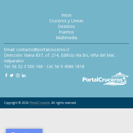
Inicio
Cruceros y Líneas
Destinos
Puertos
Multimedia
Email: contacto@portalcruceros.cl
Dirección: Viana 837, of. 214, Edificio Vía Bo, Viña del Mar,
Valparaíso
Tel: 56 32 3 500 168
/
Cel: 56 9 4586 1818
Copyright © 2026
PortalCruceros
. All rights reserved.