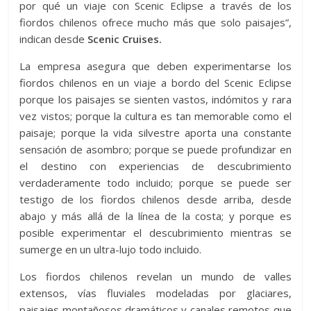
por qué un viaje con Scenic Eclipse a través de los
fiordos chilenos ofrece mucho más que solo paisajes”,
indican desde
Scenic Cruises.
La empresa asegura que deben experimentarse los
fiordos chilenos en un viaje a bordo del Scenic Eclipse
porque los paisajes se sienten vastos, indómitos y rara
vez vistos; porque la cultura es tan memorable como el
paisaje; porque la vida silvestre aporta una constante
sensación de asombro; porque se puede profundizar en
el destino con experiencias de descubrimiento
verdaderamente todo incluido; porque se puede ser
testigo de los fiordos chilenos desde arriba, desde
abajo y más allá de la línea de la costa; y porque es
posible experimentar el descubrimiento mientras se
sumerge en un ultra-lujo todo incluido.
Los fiordos chilenos revelan un mundo de valles
extensos, vías fluviales modeladas por glaciares,
paisajes montañosos dramáticos y canales remotos que