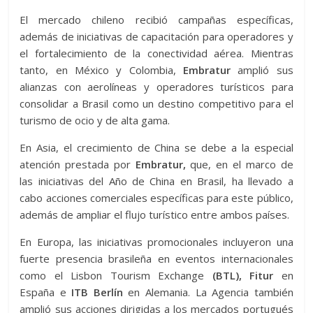
El mercado chileno recibió campañas específicas,
además de iniciativas de capacitación para operadores y
el fortalecimiento de la conectividad aérea. Mientras
tanto, en México y Colombia,
Embratur
amplió sus
alianzas con aerolíneas y operadores turísticos para
consolidar a Brasil como un destino competitivo para el
turismo de ocio y de alta gama.
En Asia, el crecimiento de China se debe a la especial
atención prestada por
Embratur,
que, en el marco de
las iniciativas del Año de China en Brasil, ha llevado a
cabo acciones comerciales específicas para este público,
además de ampliar el flujo turístico entre ambos países.
En Europa, las iniciativas promocionales incluyeron una
fuerte presencia brasileña en eventos internacionales
como el Lisbon Tourism Exchange
(BTL), Fitur
en
España e
ITB Berlín
en Alemania. La Agencia también
amplió sus acciones dirigidas a los mercados portugués