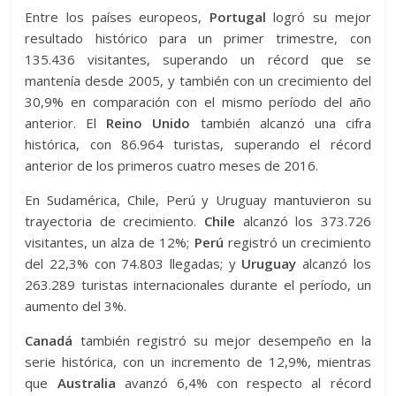
Entre los países europeos,
Portugal
logró su mejor
resultado histórico para un primer trimestre, con
135.436 visitantes, superando un récord que se
mantenía desde 2005, y también con un crecimiento del
30,9% en comparación con el mismo período del año
anterior. El
Reino Unido
también alcanzó una cifra
histórica, con 86.964 turistas, superando el récord
anterior de los primeros cuatro meses de 2016.
En Sudamérica, Chile, Perú y Uruguay mantuvieron su
trayectoria de crecimiento.
Chile
alcanzó los 373.726
visitantes, un alza de 12%;
Perú
registró un crecimiento
del 22,3% con 74.803 llegadas; y
Uruguay
alcanzó los
263.289 turistas internacionales durante el período, un
aumento del 3%.
Canadá
también registró su mejor desempeño en la
serie histórica, con un incremento de 12,9%, mientras
que
Australia
avanzó 6,4% con respecto al récord