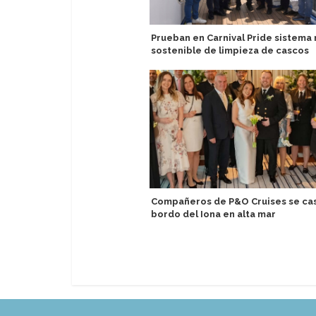
Prueban en Carnival Pride sistema
sostenible de limpieza de cascos
Compañeros de P&O Cruises se ca
bordo del Iona en alta mar