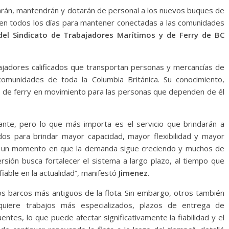
rán, mantendrán y dotarán de personal a los nuevos buques de
acen todos los días para mantener conectadas a las comunidades
del Sindicato de Trabajadores Marítimos y de Ferry de BC
bajadores calificados que transportan personas y mercancías de
omunidades de toda la Columbia Británica. Su conocimiento,
o de ferry en movimiento para las personas que dependen de él
nte, pero lo que más importa es el servicio que brindarán a
dos para brindar mayor capacidad, mayor flexibilidad y mayor
 en un momento en que la demanda sigue creciendo y muchos de
rsión busca fortalecer el sistema a largo plazo, al tiempo que
iable en la actualidad”, manifestó
Jimenez.
s barcos más antiguos de la flota. Sin embargo, otros también
quiere trabajos más especializados, plazos de entrega de
tes, lo que puede afectar significativamente la fiabilidad y el