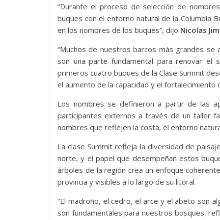
“Durante el proceso de selección de nombres
buques con el entorno natural de la Columbia Br
en los nombres de los buques”, dijo
Nicolas Jim
“Muchos de nuestros barcos más grandes se ace
son una parte fundamental para renovar el s
primeros cuatro buques de la Clase Summit dese
el aumento de la capacidad y el fortalecimiento 
Los nombres se definieron a partir de las 
participantes externos a través de un taller fa
nombres que reflejen la costa, el entorno natur
La clase Summit refleja la diversidad de paisaje
norte, y el papel que desempeñan estos buqu
árboles de la región crea un enfoque coherente
provincia y visibles a lo largo de su litoral.
“El madroño, el cedro, el arce y el abeto son a
son fundamentales para nuestros bosques, refle