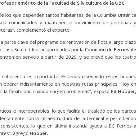
ofesor emérito de la Facultad de Silvicultura de la UBC.
e los que dependen tantos habitantes de la Columbia Británica
a sus comunidades y mantener el movimiento de personas y
osteras”, complementó el experto.
a parte clave del programa de renovación de flota a largo plazo
a clase Summit fueron aprobados por la
Comisión de Ferries de
tren en servicio a partir de 2029, y se prevé que los cuatro
la coherencia es importante. Estamos diseñando estos buques
operar indistintamente en nuestras rutas principales. Hoy en
ar la flexibilidad cuando surgen problemas”, expuso
Ed Hooper,
icos e interoperables, lo que facilita el traslado de los barcos
ectamente con la infraestructura de la terminal y permitiendo
onsistentes, lo que en última instancia ayuda a BC Ferries a
entes”, agregó
Hooper.