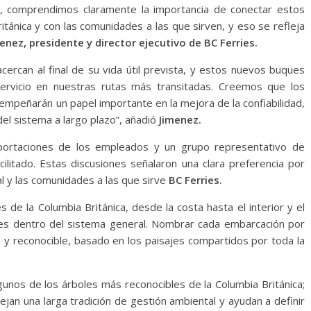
, comprendimos claramente la importancia de conectar estos
itánica y con las comunidades a las que sirven, y eso se refleja
enez, presidente y director ejecutivo de BC Ferries.
rcan al final de su vida útil prevista, y estos nuevos buques
ervicio en nuestras rutas más transitadas. Creemos que los
mpeñarán un papel importante en la mejora de la confiabilidad,
del sistema a largo plazo”, añadió
Jimenez.
aportaciones de los empleados y un grupo representativo de
cilitado. Estas discusiones señalaron una clara preferencia por
al y las comunidades a las que sirve
BC Ferries.
s de la Columbia Británica, desde la costa hasta el interior y el
es dentro del sistema general. Nombrar cada embarcación por
 y reconocible, basado en los paisajes compartidos por toda la
lgunos de los árboles más reconocibles de la Columbia Británica;
jan una larga tradición de gestión ambiental y ayudan a definir