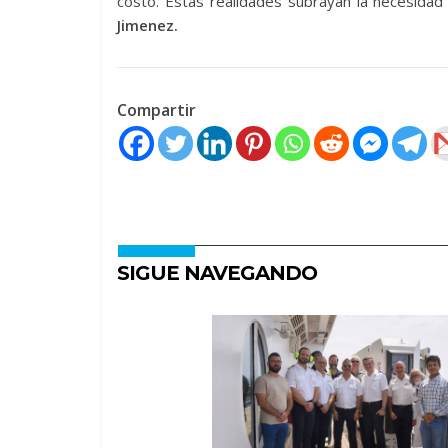
costo. Estas realidades subrayan la necesidad 
Jimenez.
Compartir
SIGUE NAVEGANDO