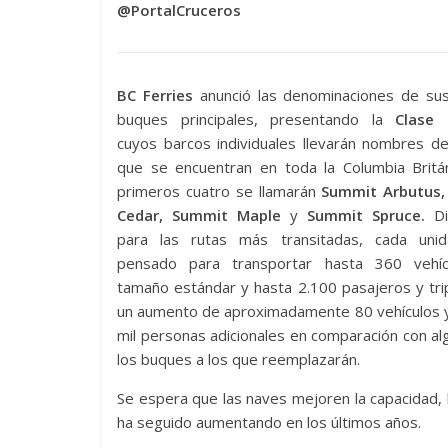
@PortalCruceros
BC Ferries
anunció las denominaciones de su
buques principales, presentando la
Clase 
cuyos barcos individuales llevarán nombres d
que se encuentran en toda la Columbia Britán
primeros cuatro se llamarán
Summit Arbutus,
Cedar, Summit Maple
y
Summit Spruce.
D
para las rutas más transitadas, cada uni
pensado para transportar hasta 360 vehí
tamaño estándar y hasta 2.100 pasajeros y tri
un aumento de aproximadamente 80 vehículos 
mil personas adicionales en comparación con a
los buques a los que reemplazarán.
Se espera que las naves mejoren la capacidad, l
ha seguido aumentando en los últimos años.