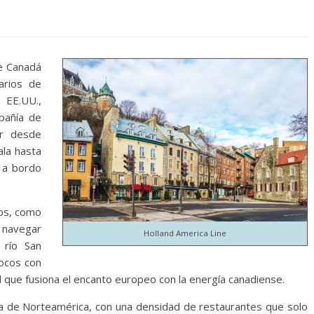
de Canadá
arios de
 EE.UU.,
añía de
ar desde
ala hasta
, a bordo
cos, como
 navegar
Holland America Line
 río San
pocos con
d que fusiona el encanto europeo con la energía canadiense.
ria de Norteamérica, con una densidad de restaurantes que solo