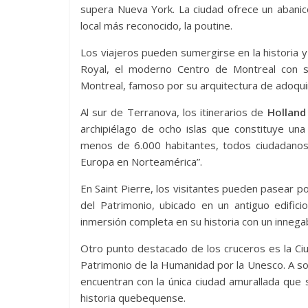
supera Nueva York. La ciudad ofrece un abanic
local más reconocido, la poutine.
Los viajeros pueden sumergirse en la historia
Royal, el moderno Centro de Montreal con s
Montreal, famoso por su arquitectura de adoqui
Al sur de Terranova, los itinerarios de
Holland
archipiélago de ocho islas que constituye una
menos de 6.000 habitantes, todos ciudadanos 
Europa en Norteamérica”.
En Saint Pierre, los visitantes pueden pasear por
del Patrimonio, ubicado en un antiguo edifici
inmersión completa en su historia con un innega
Otro punto destacado de los cruceros es la Ci
Patrimonio de la Humanidad por la Unesco. A so
encuentran con la única ciudad amurallada que
historia quebequense.