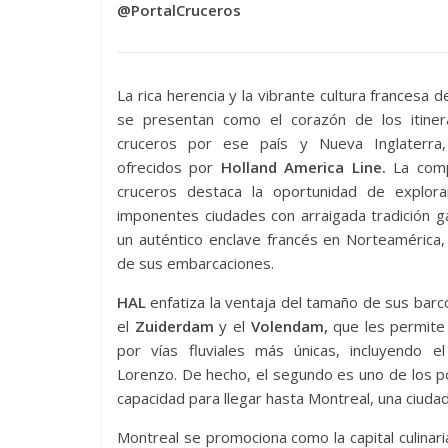
@PortalCruceros
La rica herencia y la vibrante cultura francesa 
se presentan como el corazón de los itiner
cruceros por ese país y Nueva Inglaterra,
ofrecidos por
Holland America Line.
La comp
cruceros destaca la oportunidad de explor
imponentes ciudades con arraigada tradición g
un auténtico enclave francés en Norteamérica
de sus embarcaciones.
HAL
enfatiza la ventaja del tamaño de sus bar
el
Zuiderdam
y el
Volendam,
que les permite
por vías fluviales más únicas, incluyendo el
Lorenzo. De hecho, el segundo es uno de los 
capacidad para llegar hasta Montreal, una ciuda
Montreal se promociona como la capital culina