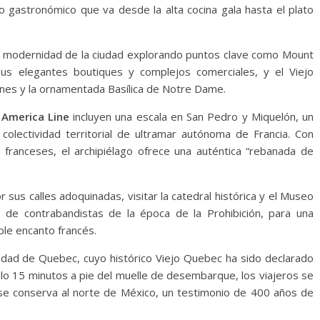
o gastronómico que va desde la alta cocina gala hasta el plato
 y modernidad de la ciudad explorando puntos clave como Mount
us elegantes boutiques y complejos comerciales, y el Viejo
nes y la ornamentada Basílica de Notre Dame.
 America Line
incluyen una escala en San Pedro y Miquelón, un
 colectividad territorial de ultramar autónoma de Francia. Con
franceses, el archipiélago ofrece una auténtica “rebanada de
 sus calles adoquinadas, visitar la catedral histórica y el Museo
o de contrabandistas de la época de la Prohibición, para una
ble encanto francés.
udad de Quebec, cuyo histórico Viejo Quebec ha sido declarado
lo 15 minutos a pie del muelle de desembarque, los viajeros se
 se conserva al norte de México, un testimonio de 400 años de