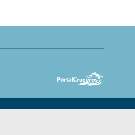
cala en Rotterdam
Collection