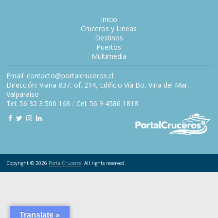
Inicio
Cruceros y Líneas
Destinos
Puertos
Multimedia
Email: contacto@portalcruceros.cl
Dirección: Viana 837, of. 214, Edificio Vía Bo, Viña del Mar,
Valparaíso
Tel: 56 32 3 500 168
/
Cel: 56 9 4586 1818
Copyright © 2026
PortalCruceros
. All rights reserved.
Translate »