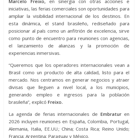
Marcelo Freixo,
en sinergia con otras acciones e
iniciativas, las ferias comerciales son oportunidades para
ampliar la visibilidad internacional de los destinos. En
esta dinámica, el stand brasileño, rediseñado para
posicionar al país como un anfitrión de excelencia, sirve
como punto de encuentro para reuniones con agencias,
el lanzamiento de alianzas y la promoción de
experiencias inmersivas.
“Queremos que los operadores internacionales vean a
Brasil como un producto de alta calidad, listo para el
mercado. Nos centramos en generar negocios y atraer
divisas que lleguen a nivel local, a los municipios,
generando empleo e ingresos para la población
brasileña”, explicó
Freixo.
La agenda de ferias internacionales de
Embratur
en
2026 incluyen reuniones en España, Colombia, Portugal,
Alemania, Italia, EE.UU.; China; Costa Rica; Reino Unido;
Francia; Argentina; Paraguay y México.