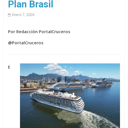
Plan Brasil
Enero 7, 2026
Por Redacción PortalCruceros
@PortalCruceros
E