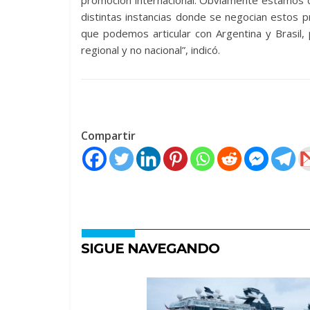
promoción internacional. Obviamente estamos co
distintas instancias donde se negocian estos 
que podemos articular con Argentina y Brasil,
regional y no nacional”, indicó.
Compartir
SIGUE NAVEGANDO