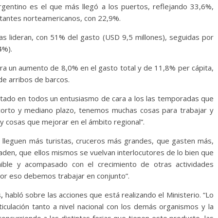
argentino es el que más llegó a los puertos, reflejando 33,6%,
sitantes norteamericanos, con 22,9%.
s lideran, con 51% del gasto (USD 9,5 millones), seguidas por
4%).
ra un aumento de 8,0% en el gasto total y de 11,8% per cápita,
e arribos de barcos.
tado en todos un entusiasmo de cara a los las temporadas que
orto y mediano plazo, tenemos muchas cosas para trabajar y
 y cosas que mejorar en el ámbito regional”.
lleguen más turistas, cruceros más grandes, que gasten más,
laden, que ellos mismos se vuelvan interlocutores de lo bien que
ble y acompasado con el crecimiento de otras actividades
por eso debemos trabajar en conjunto”.
,
habló sobre las acciones que está realizando el Ministerio. “Lo
ticulación tanto a nivel nacional con los demás organismos y la