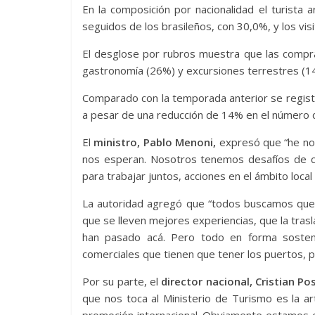
En la composición por nacionalidad el turista 
seguidos de los brasileños, con 30,0%, y los vi
El desglose por rubros muestra que las compra
gastronomía (26%) y excursiones terrestres (1
Comparado con la temporada anterior se regist
a pesar de una reducción de 14% en el número d
El
ministro, Pablo Menoni,
expresó que “he no
nos esperan. Nosotros tenemos desafíos de c
para trabajar juntos, acciones en el ámbito local
La autoridad agregó que “todos buscamos que 
que se lleven mejores experiencias, que la tras
han pasado acá. Pero todo en forma sosteni
comerciales que tienen que tener los puertos, 
Por su parte, el
director nacional, Cristian Pos
que nos toca al Ministerio de Turismo es la ar