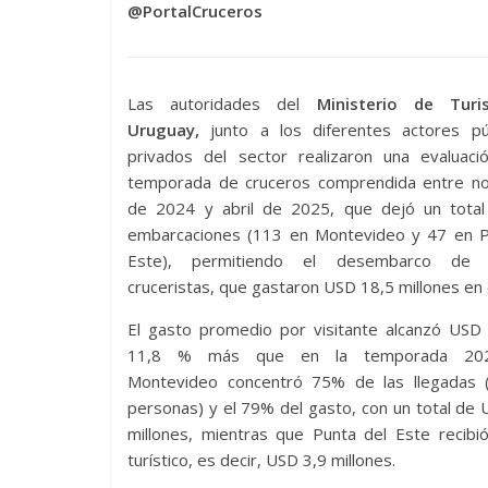
@PortalCruceros
Las autoridades del
Ministerio de Tur
Uruguay,
junto a los diferentes actores pú
privados del sector realizaron una evaluaci
temporada de cruceros comprendida entre n
de 2024 y abril de 2025, que dejó un tota
embarcaciones (113 en Montevideo y 47 en P
Este), permitiendo el desembarco de 
cruceristas, que gastaron USD 18,5 millones en e
El gasto promedio por visitante alcanzó USD 
11,8 % más que en la temporada 202
Montevideo concentró 75% de las llegadas 
personas) y el 79% del gasto, con un total de
millones, mientras que Punta del Este recib
turístico, es decir, USD 3,9 millones.