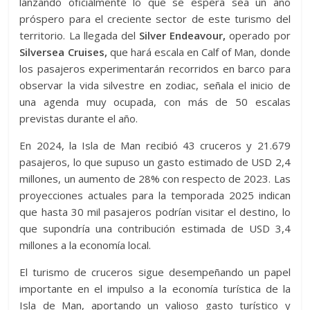
lanzando oficialmente lo que se espera sea un año
próspero para el creciente sector de este turismo del
territorio. La llegada del
Silver Endeavour,
operado por
Silversea Cruises,
que hará escala en Calf of Man, donde
los pasajeros experimentarán recorridos en barco para
observar la vida silvestre en zodiac, señala el inicio de
una agenda muy ocupada, con más de 50 escalas
previstas durante el año.
En 2024, la Isla de Man recibió 43 cruceros y 21.679
pasajeros, lo que supuso un gasto estimado de USD 2,4
millones, un aumento de 28% con respecto de 2023. Las
proyecciones actuales para la temporada 2025 indican
que hasta 30 mil pasajeros podrían visitar el destino, lo
que supondría una contribución estimada de USD 3,4
millones a la economía local.
El turismo de cruceros sigue desempeñando un papel
importante en el impulso a la economía turística de la
Isla de Man, aportando un valioso gasto turístico y