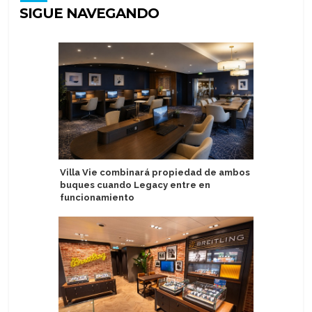
SIGUE NAVEGANDO
Villa Vie combinará propiedad de ambos
Solidez 
buques cuando Legacy entre en
consolid
funcionamiento
Canavera