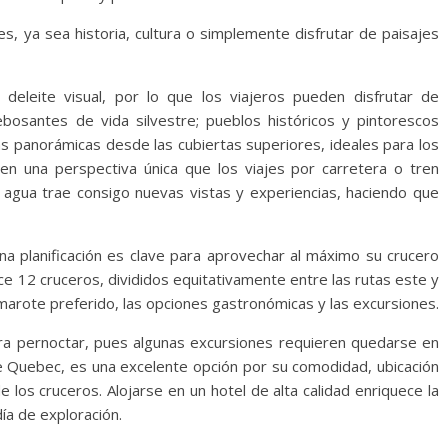
s, ya sea historia, cultura o simplemente disfrutar de paisajes
deleite visual, por lo que los viajeros pueden disfrutar de
bosantes de vida silvestre; pueblos históricos y pintorescos
s panorámicas desde las cubiertas superiores, ideales para los
ecen una perspectiva única que los viajes por carretera o tren
 agua trae consigo nuevas vistas y experiencias, haciendo que
a planificación es clave para aprovechar al máximo su crucero
e 12 cruceros, divididos equitativamente entre las rutas este y
amarote preferido, las opciones gastronómicas y las excursiones.
a pernoctar, pues algunas excursiones requieren quedarse en
e Quebec, es una excelente opción por su comodidad, ubicación
e los cruceros. Alojarse en un hotel de alta calidad enriquece la
ía de exploración.