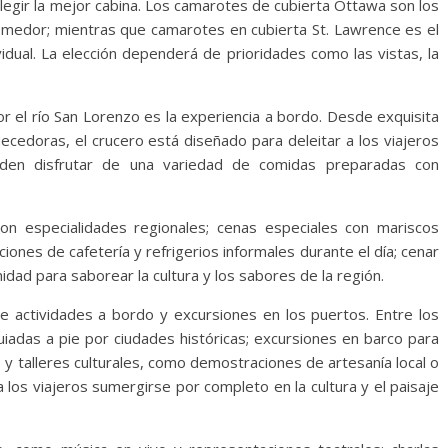
egir la mejor cabina. Los camarotes de cubierta Ottawa son los
comedor; mientras que camarotes en cubierta St. Lawrence es el
ividual. La elección dependerá de prioridades como las vistas, la
r el río San Lorenzo es la experiencia a bordo. Desde exquisita
ecedoras, el crucero está diseñado para deleitar a los viajeros
eden disfrutar de una variedad de comidas preparadas con
con especialidades regionales; cenas especiales con mariscos
iones de cafetería y refrigerios informales durante el día; cenar
dad para saborear la cultura y los sabores de la región.
de actividades a bordo y excursiones en los puertos. Entre los
iadas a pie por ciudades históricas; excursiones en barco para
 y talleres culturales, como demostraciones de artesanía local o
a los viajeros sumergirse por completo en la cultura y el paisaje