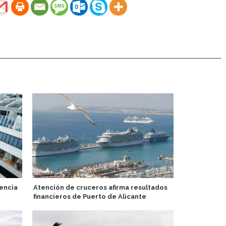
encia
Atención de cruceros afirma resultados
Detallan viaj
financieros de Puerto de Alicante
Antártida en