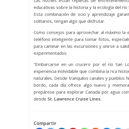
Las noches están repletas de entretenimiento
educativas sobre la historia y la ecología del rí
Esta combinación de ocio y aprendizaje garant
solitarios, tengan algo que disfrutar.
Como consejos para aprovechar al máximo la exp
teléfono inteligente para tomar fotos, especia
para caminar en las excursiones y unirse a sal
experimentados.
“Embarcarse en un crucero por el río San 
experiencia inolvidable que combina la rica hist
naturales. Desde tranquilos canales y pueblos h
bordo, cada día ofrece algo nuevo y memora
prepárese para explorar Canadá por agua como
desde
St. Lawrence Cruise Lines.
Compartir