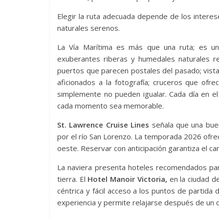
Elegir la ruta adecuada depende de los interese
naturales serenos.
La Vía Marítima es más que una ruta; es un 
exuberantes riberas y humedales naturales re
puertos que parecen postales del pasado; vista
aficionados a la fotografía; cruceros que ofr
simplemente no pueden igualar. Cada día en el
cada momento sea memorable.
St. Lawrence Cruise Lines
señala que una buen
por el río San Lorenzo. La temporada 2026 ofrec
oeste. Reservar con anticipación garantiza el c
La naviera presenta hoteles recomendados par
tierra. El
Hotel Manoir Victoria,
en la ciudad d
céntrica y fácil acceso a los puntos de partida d
experiencia y permite relajarse después de un d