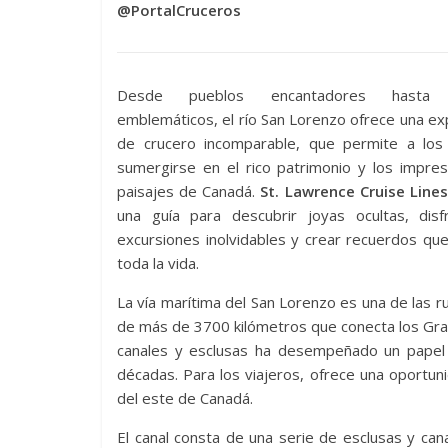
@PortalCruceros
Desde pueblos encantadores hasta 
emblemáticos, el río San Lorenzo ofrece una ex
de crucero incomparable, que permite a los 
sumergirse en el rico patrimonio y los impre
paisajes de Canadá.
St. Lawrence Cruise Lines
una guía para descubrir joyas ocultas, disf
excursiones inolvidables y crear recuerdos qu
toda la vida.
La vía marítima del San Lorenzo es una de las 
de más de 3700 kilómetros que conecta los Gran
canales y esclusas ha desempeñado un papel 
décadas. Para los viajeros, ofrece una oportuni
del este de Canadá.
El canal consta de una serie de esclusas y ca