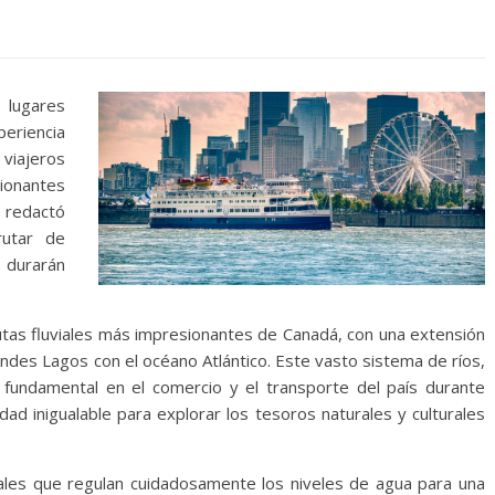
lugares
periencia
viajeros
sionantes
redactó
rutar de
e durarán
rutas fluviales más impresionantes de Canadá, con una extensión
des Lagos con el océano Atlántico. Este vasto sistema de ríos,
fundamental en el comercio y el transporte del país durante
dad inigualable para explorar los tesoros naturales y culturales
nales que regulan cuidadosamente los niveles de agua para una