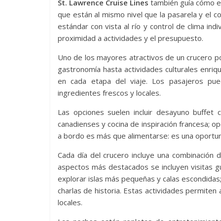
St. Lawrence Cruise Lines
también guía cómo el
que están al mismo nivel que la pasarela y el 
estándar con vista al río y control de clima ind
proximidad a actividades y el presupuesto.
Uno de los mayores atractivos de un crucero po
gastronomía hasta actividades culturales enriqu
en cada etapa del viaje. Los pasajeros pu
ingredientes frescos y locales.
Las opciones suelen incluir desayuno buffet 
canadienses y cocina de inspiración francesa; opc
a bordo es más que alimentarse: es una oportuni
Cada día del crucero incluye una combinación 
aspectos más destacados se incluyen visitas gu
explorar islas más pequeñas y calas escondidas;
charlas de historia. Estas actividades permiten 
locales.