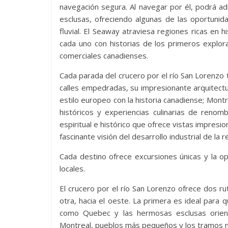
navegación segura. Al navegar por él, podrá adm
esclusas, ofreciendo algunas de las oportunida
fluvial. El Seaway atraviesa regiones ricas en h
cada uno con historias de los primeros explor
comerciales canadienses.
Cada parada del crucero por el río San Lorenzo
calles empedradas, su impresionante arquitect
estilo europeo con la historia canadiense; Montre
históricos y experiencias culinarias de reno
espiritual e histórico que ofrece vistas impresio
fascinante visión del desarrollo industrial de la 
Cada destino ofrece excursiones únicas y la opo
locales.
El crucero por el río San Lorenzo ofrece dos rut
otra, hacia el oeste. La primera es ideal para
como Quebec y las hermosas esclusas orient
Montreal, pueblos más pequeños y los tramos má