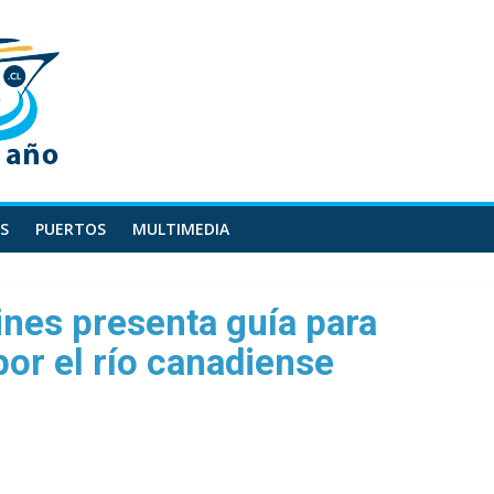
S
PUERTOS
MULTIMEDIA
ines presenta guía para
or el río canadiense