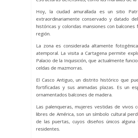
Hoy, la ciudad amurallada es un sitio Pat
extraordinariamente conservado y datado del 
históricas y coloridas mansiones con balcones f
región.
La zona es considerada altamente fotogénica 
atemporal. La visita a Cartagena permite exp
Palacio de la Inquisición, que actualmente func
celdas de mazmorras.
El Casco Antiguo, un distrito histórico que p
fortificadas y sus animadas plazas. Es un es
ornamentados balcones de madera.
Las palenqueras, mujeres vestidas de vivos 
libres de América, son un símbolo cultural perd
de las puertas, cuyos diseños únicos alguna v
residentes.