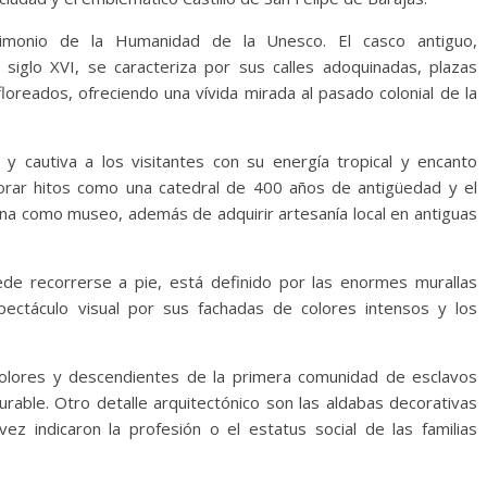
rimonio de la Humanidad de la Unesco. El casco antiguo,
siglo XVI, se caracteriza por sus calles adoquinadas, plazas
loreados, ofreciendo una vívida mirada al pasado colonial de la
y cautiva a los visitantes con su energía tropical y encanto
lorar hitos como una catedral de 400 años de antigüedad y el
iona como museo, además de adquirir artesanía local en antiguas
uede recorrerse a pie, está definido por las enormes murallas
pectáculo visual por sus fachadas de colores intensos y los
colores y descendientes de la primera comunidad de esclavos
urable. Otro detalle arquitectónico son las aldabas decorativas
ez indicaron la profesión o el estatus social de las familias