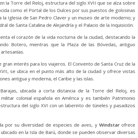
en la Torre del Reloj, estructura del siglo XVII que se alza sobre
nocida como el Portal de los Dulces por sus puestos de golosinas
ga la Iglesia de San Pedro Claver y un museo de arte moderno; y
al de Santa Catalina de Alejandría y el Palacio de la Inquisición.
enta el corazón de la vida nocturna de la ciudad, destacando la
ndo Botero, mientras que la Plaza de las Bóvedas, antiguo
 artesanías.
 gran interés para los viajeros. El Convento de Santa Cruz de la
XVII, se ubica en el punto más alto de la ciudad y ofrece vistas
nes antigua y moderna, el Caribe y las islas.
Barajas, ubicada a corta distancia de la Torre del Reloj, es
militar colonial española en América y es también Patrimonio
tructura del siglo XVI con un laberinto de túneles y pasadizos
da por su diversidad de especies de aves, y
Windstar
ofrece
, ubicado en la Isla de Barú, donde se pueden observar diversas