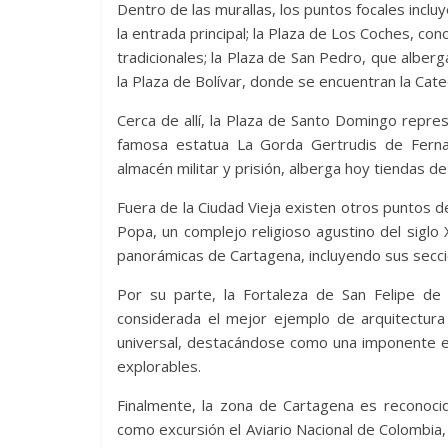
Dentro de las murallas, los puntos focales incluy
la entrada principal; la Plaza de Los Coches, co
tradicionales; la Plaza de San Pedro, que alber
la Plaza de Bolívar, donde se encuentran la Catedr
Cerca de allí, la Plaza de Santo Domingo repres
famosa estatua La Gorda Gertrudis de Ferna
almacén militar y prisión, alberga hoy tiendas de
Fuera de la Ciudad Vieja existen otros puntos de
Popa, un complejo religioso agustino del siglo 
panorámicas de Cartagena, incluyendo sus seccio
Por su parte, la Fortaleza de San Felipe de 
considerada el mejor ejemplo de arquitectura 
universal, destacándose como una imponente es
explorables.
Finalmente, la zona de Cartagena es reconoci
como excursión el Aviario Nacional de Colombia