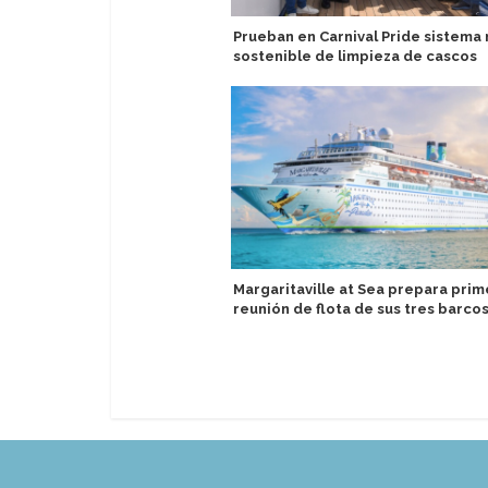
Prueban en Carnival Pride sistema
sostenible de limpieza de cascos
Margaritaville at Sea prepara prim
reunión de flota de sus tres barco