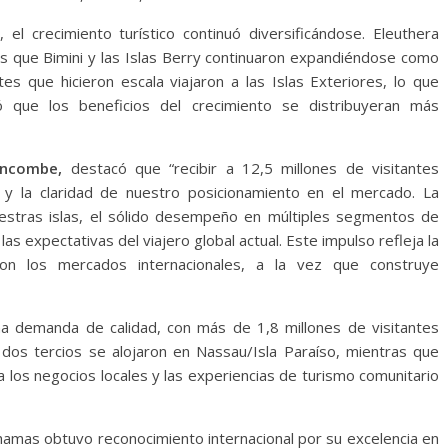
 el crecimiento turístico continuó diversificándose. Eleuthera
as que Bimini y las Islas Berry continuaron expandiéndose como
es que hicieron escala viajaron a las Islas Exteriores, lo que
zó que los beneficios del crecimiento se distribuyeran más
uncombe,
destacó que “recibir a 12,5 millones de visitantes
y la claridad de nuestro posicionamiento en el mercado. La
estras islas, el sólido desempeño en múltiples segmentos de
s expectativas del viajero global actual. Este impulso refleja la
on los mercados internacionales, a la vez que construye
a demanda de calidad, con más de 1,8 millones de visitantes
dos tercios se alojaron en Nassau/Isla Paraíso, mientras que
a los negocios locales y las experiencias de turismo comunitario
amas obtuvo reconocimiento internacional por su excelencia en