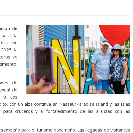
ación de
 para la
cifra sin
 2025, la
ceros se
imiento,
ones de
ranual de
019. Los
ito, con un alza continua en Nassau/Paradise Island y las Islas
a para cruceros y al fortalecimiento de las alianzas con las
desempeño para el turismo bahameño. Las llegadas de visitantes