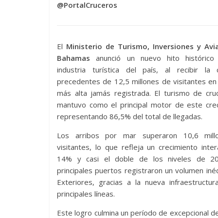
@PortalCruceros
El
Ministerio de Turismo, Inversiones y Avi
Bahamas
anunció un nuevo hito histórico
industria turística del país, al recibir la 
precedentes de 12,5 millones de visitantes en
más alta jamás registrada. El turismo de cru
mantuvo como el principal motor de este crec
representando 86,5% del total de llegadas.
Los arribos por mar superaron 10,6 mill
visitantes, lo que refleja un crecimiento inte
14% y casi el doble de los niveles de 2
principales puertos registraron un volumen inéd
Exteriores, gracias a la nueva infraestructur
principales líneas.
Este logro culmina un período de excepcional 