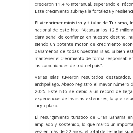
crecieron 11,4 % interanual, superando el réc
Este crecimiento subraya la fortaleza y resilien
El
viceprimer ministro y titular de Turismo, 
nacional de este hito. “Alcanzar los 12,5 mil
clara señal de confianza en nuestro destino, nu
siendo un potente motor de crecimiento econ
bahameños de todas nuestras islas. Si bien es
mantener el crecimiento de forma responsable y 
las comunidades de todo el país”.
Varias islas tuvieron resultados destacados,
archipiélago. Ábaco registró el mayor número 
2025. Este hito se debió a un récord de llega
experiencias de las islas exteriores, lo que refu
largo plazo.
El resurgimiento turístico de Gran Bahama e
ampliado y sostenido, lo que marcó un importan
vez en más de 22 años, el total de llegadas supe