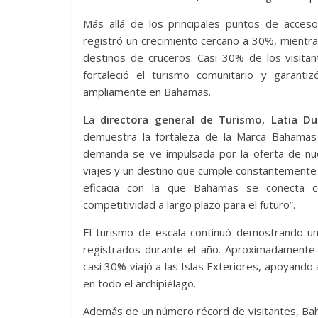
Más allá de los principales puntos de acceso,
registró un crecimiento cercano a 30%, mientr
destinos de cruceros. Casi 30% de los visitant
fortaleció el turismo comunitario y garanti
ampliamente en Bahamas.
La
directora general de Turismo, Latia D
demuestra la fortaleza de la Marca Bahamas 
demanda se ve impulsada por la oferta de nu
viajes y un destino que cumple constantemente la
eficacia con la que Bahamas se conecta c
competitividad a largo plazo para el futuro”.
El turismo de escala continuó demostrando un
registrados durante el año. Aproximadamente 
casi 30% viajó a las Islas Exteriores, apoyando 
en todo el archipiélago.
Además de un número récord de visitantes, Bah