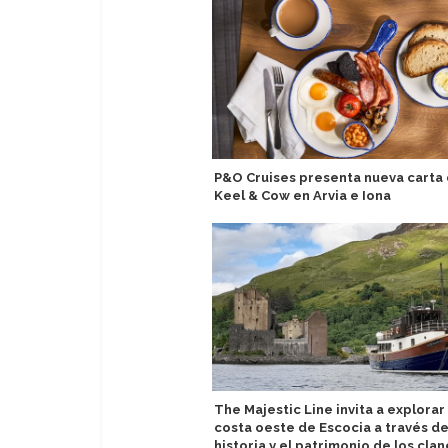
P&O Cruises presenta nueva carta
Keel & Cow en Arvia e Iona
The Majestic Line invita a explorar 
costa oeste de Escocia a través de
historia y el patrimonio de los clan