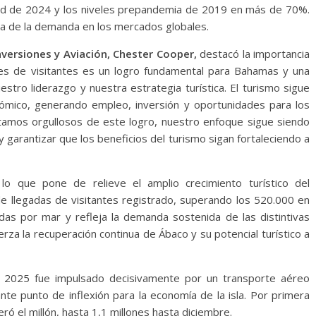
ord de 2024 y los niveles prepandemia de 2019 en más de 70%.
cia de la demanda en los mercados globales.
Inversiones y Aviación, Chester Cooper,
destacó la importancia
lones de visitantes es un logro fundamental para Bahamas y una
estro liderazgo y nuestra estrategia turística. El turismo sigue
ómico, generando empleo, inversión y oportunidades para los
tamos orgullosos de este logro, nuestro enfoque sigue siendo
garantizar que los beneficios del turismo sigan fortaleciendo a
 lo que pone de relieve el amplio crecimiento turístico del
de llegadas de visitantes registrado, superando los 520.000 en
das por mar y refleja la demanda sostenida de las distintivas
erza la recuperación continua de Ábaco y su potencial turístico a
n 2025 fue impulsado decisivamente por un transporte aéreo
te punto de inflexión para la economía de la isla. Por primera
ró el millón, hasta 1,1 millones hasta diciembre.