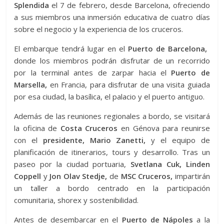
Splendida
el 7 de febrero, desde Barcelona, ofreciendo
a sus miembros una inmersión educativa de cuatro días
sobre el negocio y la experiencia de los cruceros.
El embarque tendrá lugar en el
Puerto de Barcelona,
​​
donde los miembros podrán disfrutar de un recorrido
por la terminal antes de zarpar hacia el
Puerto de
Marsella,
en Francia, para disfrutar de una visita guiada
por esa ciudad, la basílica, el palacio y el puerto antiguo.
Además de las reuniones regionales a bordo, se visitará
la oficina de
Costa Cruceros
en Génova para reunirse
con el
presidente, Mario Zanetti,
y el equipo de
planificación de itinerarios, tours y desarrollo. Tras un
paseo por la ciudad portuaria,
Svetlana Cuk, Linden
Coppell
y
Jon Olav Stedje,
de
MSC Cruceros,
impartirán
un taller a bordo centrado en la participación
comunitaria, shorex y sostenibilidad.
Antes de desembarcar en el
Puerto de Nápoles
a la