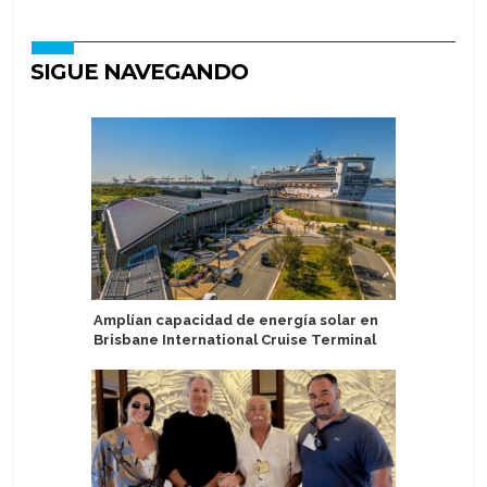
SIGUE NAVEGANDO
Amplían capacidad de energía solar en
Ambassad
Brisbane International Cruise Terminal
reemplaz
Oriente