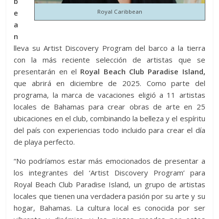
b
e
Royal Caribbean
a
n
lleva su Artist Discovery Program del barco a la tierra
con la más reciente selección de artistas que se
presentarán en el
Royal Beach Club Paradise Island,
que abrirá en diciembre de 2025. Como parte del
programa, la marca de vacaciones eligió a 11 artistas
locales de Bahamas para crear obras de arte en 25
ubicaciones en el club, combinando la belleza y el espíritu
del país con experiencias todo incluido para crear el día
de playa perfecto.
“No podríamos estar más emocionados de presentar a
los integrantes del ‘Artist Discovery Program’ para
Royal Beach Club Paradise Island, un grupo de artistas
locales que tienen una verdadera pasión por su arte y su
hogar, Bahamas. La cultura local es conocida por ser