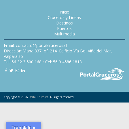
Inicio
Cruceros y Líneas
Destinos
Puertos
Multimedia
Email: contacto@portalcruceros.cl
Dirección: Viana 837, of. 214, Edificio Vía Bo, Viña del Mar,
Valparaíso
Tel: 56 32 3 500 168
/
Cel: 56 9 4586 1818
Copyright © 2026
PortalCruceros
. All rights reserved.
Translate »