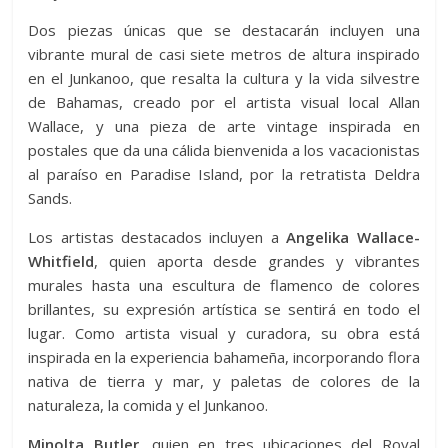
Dos piezas únicas que se destacarán incluyen una
vibrante mural de casi siete metros de altura inspirado
en el Junkanoo, que resalta la cultura y la vida silvestre
de Bahamas, creado por el artista visual local Allan
Wallace, y una pieza de arte vintage inspirada en
postales que da una cálida bienvenida a los vacacionistas
al paraíso en Paradise Island, por la retratista Deldra
Sands.
Los artistas destacados incluyen a
Angelika Wallace-
Whitfield
, quien aporta desde grandes y vibrantes
murales hasta una escultura de flamenco de colores
brillantes, su expresión artística se sentirá en todo el
lugar. Como artista visual y curadora, su obra está
inspirada en la experiencia bahameña, incorporando flora
nativa de tierra y mar, y paletas de colores de la
naturaleza, la comida y el Junkanoo.
Minolta Butler,
quien en tres ubicaciones del Royal