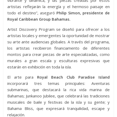
vibrante y dinámica, y las piezas creadas por estos
artistas reflejarán la energía y el hermoso paisaje en
todo el destino”, aseguró
Philip Simon, presidente de
Royal Caribbean Group Bahamas.
Artist Discovery Program se diseñó para ofrecer a los
artistas locales y emergentes la oportunidad de mostrar
su arte ante audiencias globales. A través del programa,
los artistas recibieron financiamento de diferentes
montos para crear piezas de arte especializadas, como
murales a gran escala y esculturas expresivas que
estarán en exhibición en toda la isla.
El arte para
Royal Beach Club Paradise Island
incorporará tres temas principales: Aventuras
submarinas, que destacará la rica vida marina de
Bahamas; Junkanoo Jubilee, que celebrará las tradiciones
musicales de baile y festivas de la isla y su gente; y
Bahama Bliss, que expresará tranquilidad, escape y
relajación.