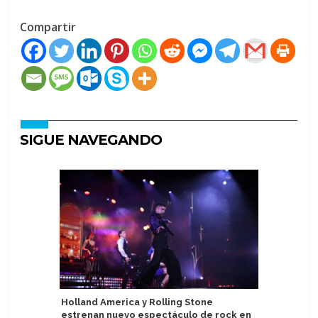
Compartir
SIGUE NAVEGANDO
Holland America y Rolling Stone
Ahora Sv
estrenan nuevo espectáculo de rock en
educativ