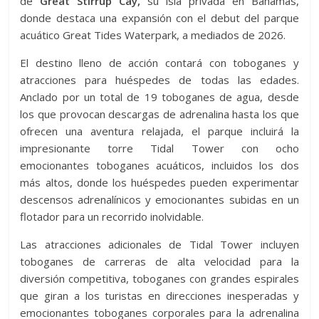
de
Great Stirrup Cay,
su isla privada en Bahamas,
donde destaca una expansión con el debut del parque
acuático Great Tides Waterpark, a mediados de 2026.
El destino lleno de acción contará con toboganes y
atracciones para huéspedes de todas las edades.
Anclado por un total de 19 toboganes de agua, desde
los que provocan descargas de adrenalina hasta los que
ofrecen una aventura relajada, el parque incluirá la
impresionante torre Tidal Tower con ocho
emocionantes toboganes acuáticos, incluidos los dos
más altos, donde los huéspedes pueden experimentar
descensos adrenalínicos y emocionantes subidas en un
flotador para un recorrido inolvidable.
Las atracciones adicionales de Tidal Tower incluyen
toboganes de carreras de alta velocidad para la
diversión competitiva, toboganes con grandes espirales
que giran a los turistas en direcciones inesperadas y
emocionantes toboganes corporales para la adrenalina