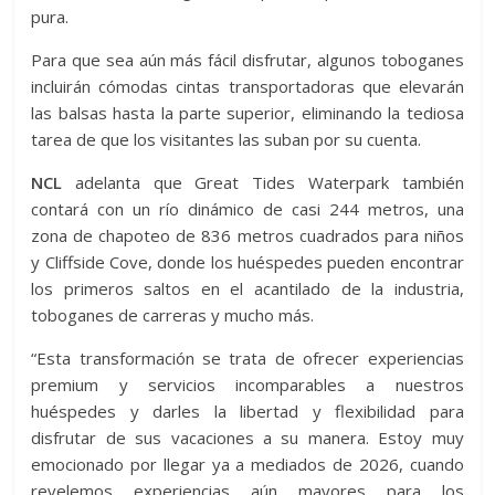
pura.
Para que sea aún más fácil disfrutar, algunos toboganes
incluirán cómodas cintas transportadoras que elevarán
las balsas hasta la parte superior, eliminando la tediosa
tarea de que los visitantes las suban por su cuenta.
NCL
adelanta que Great Tides Waterpark también
contará con un río dinámico de casi 244 metros, una
zona de chapoteo de 836 metros cuadrados para niños
y Cliffside Cove, donde los huéspedes pueden encontrar
los primeros saltos en el acantilado de la industria,
toboganes de carreras y mucho más.
“Esta transformación se trata de ofrecer experiencias
premium y servicios incomparables a nuestros
huéspedes y darles la libertad y flexibilidad para
disfrutar de sus vacaciones a su manera. Estoy muy
emocionado por llegar ya a mediados de 2026, cuando
revelemos experiencias aún mayores para los