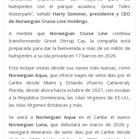
huéspedes con el parque acuático, Great Tides
Waterpark”, señaló
Harry Sommer, presidente y CEO
de Norwegian Cruise Line Holdings.
A medida que
Norwegian Cruise Line
continúa
transformando Great Stirrup Cay, la compañía está
preparada para dar la bienvenida a más de un millón de
huéspedes a su isla privada en 17 barcos en 2026.
Esto incluye visitas desde sus naves más nuevas, como
Norwegian Aqua,
que ofrece viajes de siete días por el
Caribe desde Miami y Orlando (Puerto Cañaveral),
Florida, desde ahora hasta octubre de 2027, con escalas
a la República Dominicana, las Islas Vírgenes de EE.UU.,
las Islas Vírgenes Británicas y más.
Se unirá a
Norwegian Aqua
en el Caribe el nuevo
Norwegian Luna,
que debutará en marzo de 2026 y
navegará itinerarios de siete días por el Caribe desde