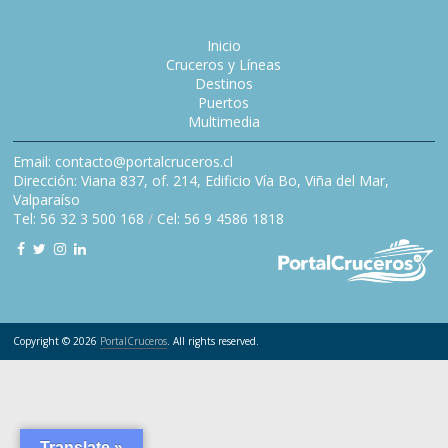
Inicio
Cruceros y Líneas
Destinos
Puertos
Multimedia
Email: contacto@portalcruceros.cl
Dirección: Viana 837, of. 214, Edificio Vía Bo, Viña del Mar,
Valparaíso
Tel: 56 32 3 500 168
/
Cel: 56 9 4586 1818
Copyright © 2026
PortalCruceros
. All rights reserved.
Translate »