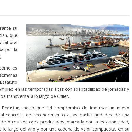
rante su
plan, que
o Laboral
da por la
).
“como es
 semanas
 Estatuto
 empleo en las temporadas altas con adaptabilidad de jornadas y
 transversal a lo largo de Chile”.
e Fedetur,
indicó que “el compromiso de impulsar un nuevo
al concreta de reconocimiento a las particularidades de una
a de otros sectores productivos: marcada por la estacionalidad,
a lo largo del año y por una cadena de valor compuesta, en su