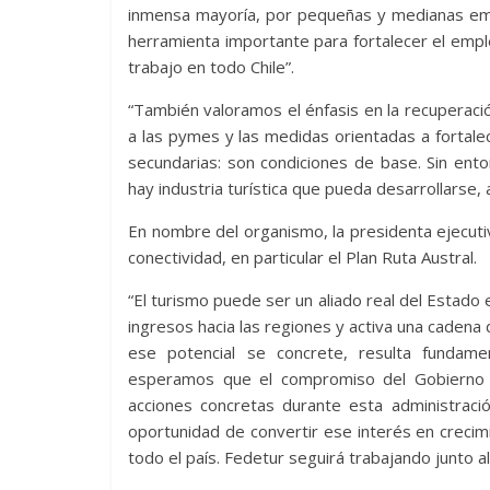
inmensa mayoría, por pequeñas y medianas em
herramienta importante para fortalecer el emp
trabajo en todo Chile”.
“También valoramos el énfasis en la recuperació
a las pymes y las medidas orientadas a fortalec
secundarias: son condiciones de base. Sin ent
hay industria turística que pueda desarrollarse,
En nombre del organismo, la presidenta ejecuti
conectividad, en particular el Plan Ruta Austral.
“El turismo puede ser un aliado real del Estado 
ingresos hacia las regiones y activa una cadena
ese potencial se concrete, resulta fundamen
esperamos que el compromiso del Gobierno d
acciones concretas durante esta administrac
oportunidad de convertir ese interés en crecimi
todo el país. Fedetur seguirá trabajando junto 