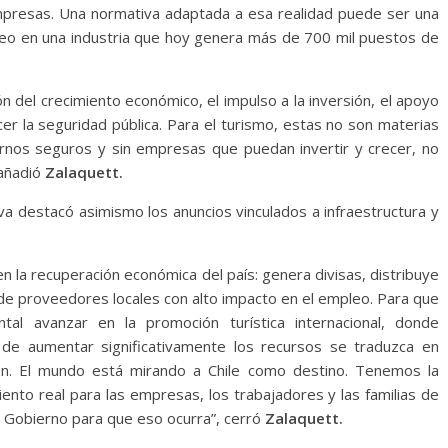
presas. Una normativa adaptada a esa realidad puede ser una
leo en una industria que hoy genera más de 700 mil puestos de
n del crecimiento económico, el impulso a la inversión, el apoyo
er la seguridad pública. Para el turismo, estas no son materias
ornos seguros y sin empresas que puedan invertir y crecer, no
 añadió
Zalaquett.
va destacó asimismo los anuncios vinculados a infraestructura y
en la recuperación económica del país: genera divisas, distribuye
 de proveedores locales con alto impacto en el empleo. Para que
tal avanzar en la promoción turística internacional, donde
e aumentar significativamente los recursos se traduzca en
ión. El mundo está mirando a Chile como destino. Tenemos la
ento real para las empresas, los trabajadores y las familias de
al Gobierno para que eso ocurra”, cerró
Zalaquett.