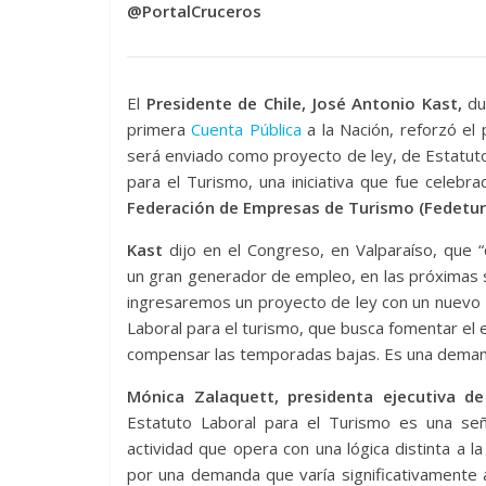
@PortalCruceros
El
Presidente de Chile, José Antonio Kast,
du
primera
Cuenta Pública
a la Nación, reforzó el 
será enviado como proyecto de ley, de Estatut
para el Turismo, una iniciativa que fue celebra
Federación de Empresas de Turismo (Fedetur
Kast
dijo en el Congreso, en Valparaíso, que 
un gran generador de empleo, en las próximas
ingresaremos un proyecto de ley con un nuevo
Laboral para el turismo, que busca fomentar el
compensar las temporadas bajas. Es una demanda
Mónica Zalaquett, presidenta ejecutiva d
Estatuto Laboral para el Turismo es una señ
actividad que opera con una lógica distinta a l
por una demanda que varía significativamente 