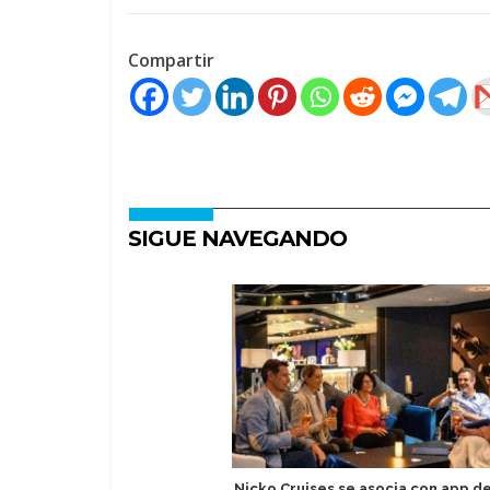
Compartir
SIGUE NAVEGANDO
Nicko Cruises se asocia con app de