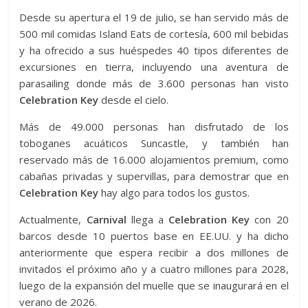
Desde su apertura el 19 de julio, se han servido más de
500 mil comidas Island Eats de cortesía, 600 mil bebidas
y ha ofrecido a sus huéspedes 40 tipos diferentes de
excursiones en tierra, incluyendo una aventura de
parasailing donde más de 3.600 personas han visto
Celebration Key
desde el cielo.
Más de 49.000 personas han disfrutado de los
toboganes acuáticos Suncastle, y también han
reservado más de 16.000 alojamientos premium, como
cabañas privadas y supervillas, para demostrar que en
Celebration Key
hay algo para todos los gustos.
Actualmente,
Carnival
llega a
Celebration Key
con 20
barcos desde 10 puertos base en EE.UU. y ha dicho
anteriormente que espera recibir a dos millones de
invitados el próximo año y a cuatro millones para 2028,
luego de la expansión del muelle que se inaugurará en el
verano de 2026.