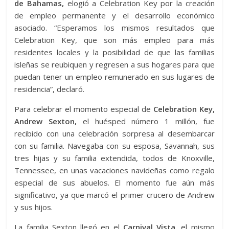
de Bahamas,
elogió a Celebration Key por la creación
de empleo permanente y el desarrollo económico
asociado. “Esperamos los mismos resultados que
Celebration Key, que son más empleo para más
residentes locales y la posibilidad de que las familias
isleñas se reubiquen y regresen a sus hogares para que
puedan tener un empleo remunerado en sus lugares de
residencia”, declaró.
Para celebrar el momento especial de
Celebration Key,
Andrew Sexton,
el huésped número 1 millón, fue
recibido con una celebración sorpresa al desembarcar
con su familia. Navegaba con su esposa, Savannah, sus
tres hijas y su familia extendida, todos de Knoxville,
Tennessee, en unas vacaciones navideñas como regalo
especial de sus abuelos. El momento fue aún más
significativo, ya que marcó el primer crucero de Andrew
y sus hijos.
La familia Sexton llegó en el
Carnival Vista,
el mismo