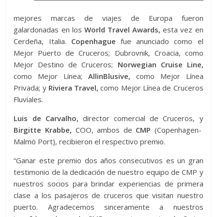
mejores marcas de viajes de Europa fueron
galardonadas en los
World Travel Awards,
esta vez en
Cerdeña, Italia.
Copenhague
fue anunciado como el
Mejor Puerto de Cruceros; Dubrovnik, Croacia, como
Mejor Destino de Cruceros;
Norwegian Cruise Line,
como Mejor Línea;
AllinBlusive,
como Mejor Línea
Privada; y
Riviera Travel,
como Mejor Línea de Cruceros
Fluviales.
Luis de Carvalho,
director comercial de Cruceros, y
Birgitte Krabbe,
COO, ambos de
CMP
(Copenhagen-
Malmö Port), recibieron el respectivo premio.
“Ganar este premio dos años consecutivos es un gran
testimonio de la dedicación de nuestro equipo de CMP y
nuestros socios para brindar experiencias de primera
clase a los pasajeros de cruceros que visitan nuestro
puerto. Agradecemos sinceramente a nuestros