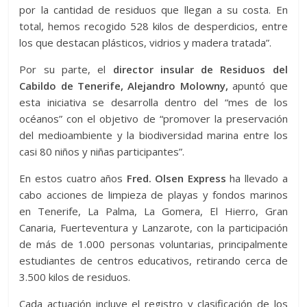
por la cantidad de residuos que llegan a su costa. En
total, hemos recogido 528 kilos de desperdicios, entre
los que destacan plásticos, vidrios y madera tratada”.
Por su parte, el
director insular de Residuos del
Cabildo de Tenerife, Alejandro Molowny,
apuntó que
esta iniciativa se desarrolla dentro del “mes de los
océanos” con el objetivo de “promover la preservación
del medioambiente y la biodiversidad marina entre los
casi 80 niños y niñas participantes”.
En estos cuatro años
Fred. Olsen Express
ha llevado a
cabo acciones de limpieza de playas y fondos marinos
en Tenerife, La Palma, La Gomera, El Hierro, Gran
Canaria, Fuerteventura y Lanzarote, con la participación
de más de 1.000 personas voluntarias, principalmente
estudiantes de centros educativos, retirando cerca de
3.500 kilos de residuos.
Cada actuación incluye el registro y clasificación de los