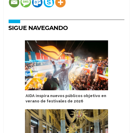
SIGUE NAVEGANDO
AIDA inspira nuevos públicos objetivo en
Italia: C
verano de festivales de 2026
energía e