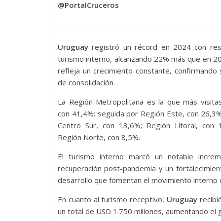
@PortalCruceros
Uruguay
registró un récord en 2024 con res
turismo interno, alcanzando 22% más que en 2
refleja un crecimiento constante, confirmando
de consolidación.
La Región Metropolitana es la que más visitas
con 41,4%; seguida por Región Este, con 26,3
Centro Sur, con 13,6%; Región Litoral, con 
Región Norte, con 8,5%.
El turismo interno marcó un notable incr
recuperación post-pandemia y un fortalecimient
desarrollo que fomentan el movimiento interno de
En cuanto al turismo receptivo,
Uruguay
recibi
un total de USD 1.750 millones, aumentando el 