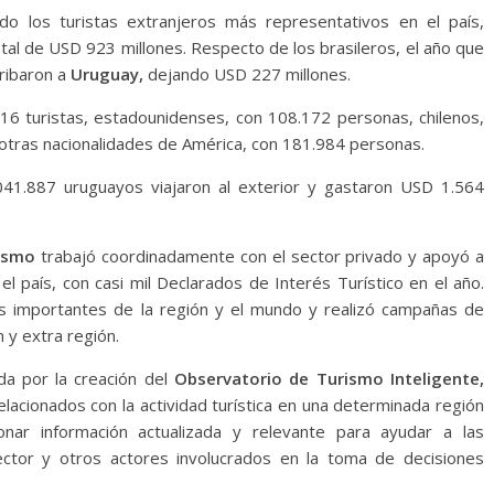
do los turistas extranjeros más representativos en el país,
otal de USD 923 millones. Respecto de los brasileros, el año que
rribaron a
Uruguay,
dejando USD 227 millones.
16 turistas, estadounidenses, con 108.172 personas, chilenos,
otras nacionalidades de América, con 181.984 personas.
.041.887 uruguayos viajaron al exterior y gastaron USD 1.564
rismo
trabajó coordinadamente con el sector privado y apoyó a
el país, con casi mil Declarados de Interés Turístico en el año.
ás importantes de la región y el mundo y realizó campañas de
 y extra región.
da por la creación del
Observatorio de Turismo Inteligente,
elacionados con la actividad turística en una determinada región
ionar información actualizada y relevante para ayudar a las
sector y otros actores involucrados en la toma de decisiones