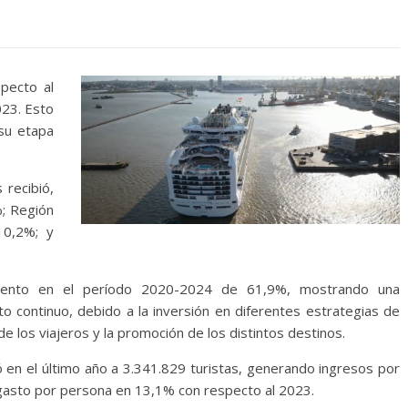
pecto al
023. Esto
 su etapa
 recibió,
%; Región
10,2%; y
emento en el período 2020-2024 de 61,9%, mostrando una
o continuo, debido a la inversión en diferentes estrategias de
 los viajeros y la promoción de los distintos destinos.
ó en el último año a 3.341.829 turistas, generando ingresos por
gasto por persona en 13,1% con respecto al 2023.