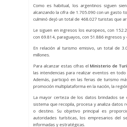
Como es habitual, los argentinos siguen sien
alcanzando la cifra de 1.705.090 con un gasto t
culminó dejó un total de 468.027 turistas que a
Le siguen en ingresos los europeos, con 152.2
con 69.814, paraguayos, con 51.886 ingresos y 
En relación al turismo emisivo, un total de 3
millones.
Para alcanzar estas cifras el
Ministerio de Tu
las intendencias para realizar eventos en todo 
Además, participó en las ferias de turismo m
promoción multiplataforma en la nación, la región
La mayor certeza de los datos brindados se 
sistema que recopila, procesa y analiza datos r
o destino. Su objetivo principal es proporc
autoridades turísticas, los empresarios del 
informadas y estratégicas.