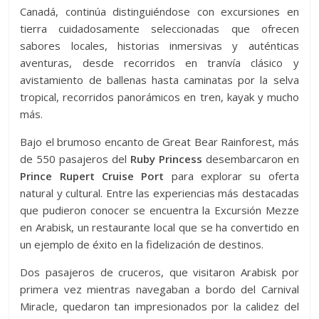
Canadá, continúa distinguiéndose con excursiones en
tierra cuidadosamente seleccionadas que ofrecen
sabores locales, historias inmersivas y auténticas
aventuras, desde recorridos en tranvía clásico y
avistamiento de ballenas hasta caminatas por la selva
tropical, recorridos panorámicos en tren, kayak y mucho
más.
Bajo el brumoso encanto de Great Bear Rainforest, más
de 550 pasajeros del
Ruby Princess
desembarcaron en
Prince Rupert Cruise Port
para explorar su oferta
natural y cultural. Entre las experiencias más destacadas
que pudieron conocer se encuentra la Excursión Mezze
en Arabisk, un restaurante local que se ha convertido en
un ejemplo de éxito en la fidelización de destinos.
Dos pasajeros de cruceros, que visitaron Arabisk por
primera vez mientras navegaban a bordo del Carnival
Miracle, quedaron tan impresionados por la calidez del