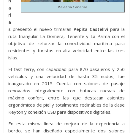
n
a
Baleària Canarias
ri
a
s
presentó el nuevo trimarán
Pepita Castellví
para la
ruta triangular La Gomera, Tenerife y La Palma con el
objetivo de reforzar la conectividad marítima para
residentes y turistas en alta velocidad entre las tres
islas.
El fast ferry, con capacidad para 870 pasajeros y 250
vehículos y una velocidad de hasta 35 nudos, fue
inaugurado en 2015. Cuenta con salones de pasaje
renovados integralmente con butacas nuevas de
máximo confort, entre las que destacan asientos
ergonómicos de piel y totalmente reclinables de la clase
Keyton y conexión USB para dispositivos digitales.
En esta misma línea de mejora de la experiencia a
bordo, se han diseñado especialmente dos salones