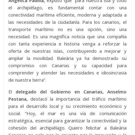
Angélica Padilla,
expuso que “para nuestra isla y todo
el archipiélago, es fundamental contar con una
conectividad marítima eficiente, moderna y adaptada a
las necesidades de la ciudadanía. Para los canarios, el
transporte marítimo no es una opción, sino una
necesidad. Es una magnífica noticia que una compañía
con tanta experiencia e historia venga a reforzar la
oferta de nuestras islas, contribuyendo a mejorar y
ampliar la movilidad. Baleària ya ha demostrado su
compromiso con Canarias y su capacidad para
comprender y atender las necesidades e idiosincrasia
de nuestra tierra”.
El
delegado del Gobierno en Canarias, Anselmo
Pestana,
destacó la importancia del tráfico marítimo
para el desarrollo local y su crecimiento económico y
social. “Hoy, el mar es una vía de comunicación
estratégica, esencial para garantizar la conectividad y la
cohesión del archipiélago. Quiero felicitar a Baleària