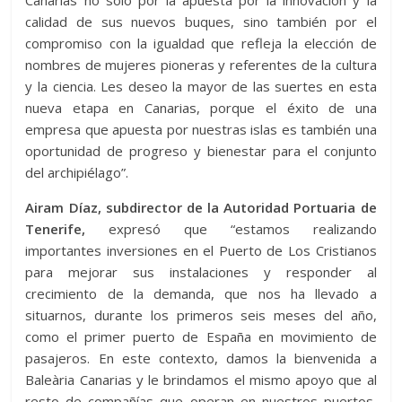
Canarias no solo por la apuesta por la innovación y la
calidad de sus nuevos buques, sino también por el
compromiso con la igualdad que refleja la elección de
nombres de mujeres pioneras y referentes de la cultura
y la ciencia. Les deseo la mayor de las suertes en esta
nueva etapa en Canarias, porque el éxito de una
empresa que apuesta por nuestras islas es también una
oportunidad de progreso y bienestar para el conjunto
del archipiélago”.
Airam Díaz, subdirector de la Autoridad Portuaria de
Tenerife,
expresó que “estamos realizando
importantes inversiones en el Puerto de Los Cristianos
para mejorar sus instalaciones y responder al
crecimiento de la demanda, que nos ha llevado a
situarnos, durante los primeros seis meses del año,
como el primer puerto de España en movimiento de
pasajeros. En este contexto, damos la bienvenida a
Baleària Canarias y le brindamos el mismo apoyo que al
resto de compañías que operan en nuestros puertos,