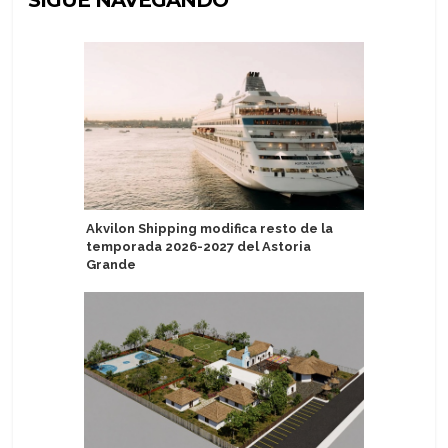
SIGUE NAVEGANDO
Akvilon Shipping modifica resto de la
Asuka Cr
temporada 2026-2027 del Astoria
modificac
Grande