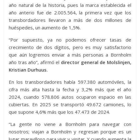
año natural de la historia, pues la marca establecida el
año anterio fue de 2.005.564, la primera vez que los
transbordadores llevaron a más de dos millones de
huéspedes, un aumento de 1,5%.
“Por supuesto, ya no podemos ofrecer tasas de
crecimiento de dos dígitos, pero es muy satisfactorio
que aún logremos enviar a más personas a Bornholm
año tras año”, afirmó el
director general de Molslinjen,
Kristian Durhuus.
En los transbordadores había 597.380 automóviles, la
cifra más alta hasta la fecha y 3,2% más que el año
2024, cuando 578.806 autos ocuparon espacio en las
cubiertas. En 2025 se transportó 49.672 camiones, lo
que supone 4,6% más que los 47.473 de 2024.
“La gente no viene a Bornholm para navegar con
nosotros; viajan a Bornholm y regresan porque es un
lugar maravilloso para vivir y visitar. Y cuando aumenta la