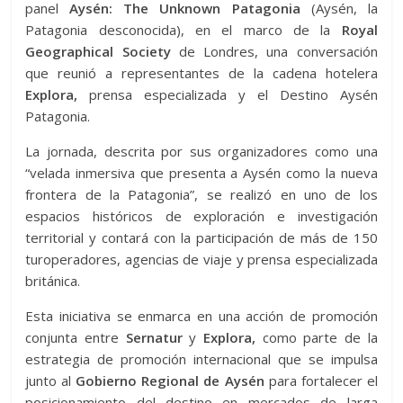
panel
Aysén: The Unknown Patagonia
(Aysén, la
Patagonia desconocida), en el marco de la
Royal
Geographical Society
de Londres, una conversación
que reunió a representantes de la cadena hotelera
Explora,
prensa especializada y el Destino Aysén
Patagonia.
La jornada, descrita por sus organizadores como una
“velada inmersiva que presenta a Aysén como la nueva
frontera de la Patagonia”, se realizó en uno de los
espacios históricos de exploración e investigación
territorial y contará con la participación de más de 150
turoperadores, agencias de viaje y prensa especializada
británica.
Esta iniciativa se enmarca en una acción de promoción
conjunta entre
Sernatur
y
Explora,
como parte de la
estrategia de promoción internacional que se impulsa
junto al
Gobierno Regional de Aysén
para fortalecer el
posicionamiento del destino en mercados de larga