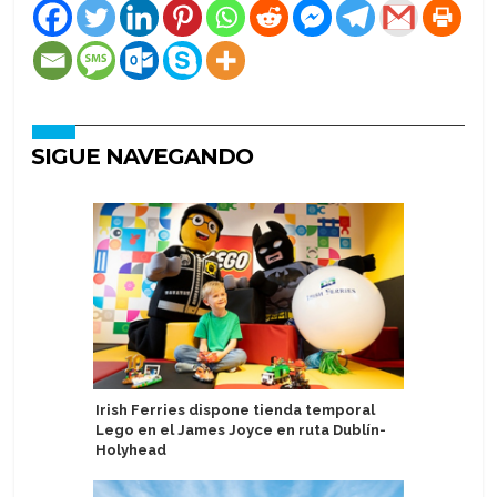
SIGUE NAVEGANDO
Irish Ferries dispone tienda temporal
AS Tallin
Lego en el James Joyce en ruta Dublín-
pasajeros
Holyhead