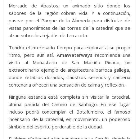
Mercado de Abastos, un animado sitio donde los
sabores de la región cobran vida. Y a continuación,
pasear por el Parque de la Alameda para disfrutar de
vistas panorámicas de las torres de la catedral que se
alzan sobre los tejados de terracota.
Tendrá el interesado tiempo para explorar a su propio
ritmo, pero aun así,
AmaWaterways
recomienda una
visita al Monasterio de San Martiño Pinario, un
extraordinario ejemplo de arquitectura barroca gallega,
donde retablos dorados, claustros serenos y cantería
centenaria ofrecen una sensación de calma y reflexión.
Ninguna estancia está completa sin visitar la catedral,
última parada del Camino de Santiago. En ese lugar
incluso podrá contemplar el Botafumeiro, el famoso
incensario de la catedral, en movimiento, un poderoso
símbolo del espíritu perdurable de la ciudad.
El último día llevará a los pasajeros a La Coruña, donde la