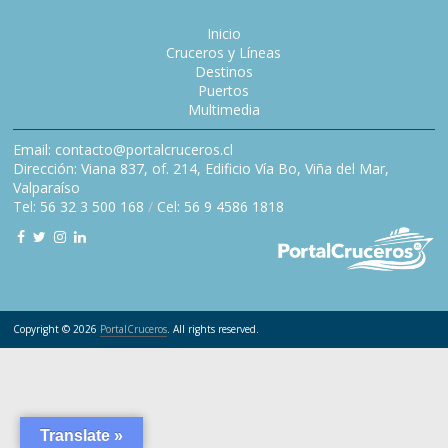
Inicio
Cruceros y Líneas
Destinos
Puertos
Multimedia
Email: contacto@portalcruceros.cl
Dirección: Viana 837, of. 214, Edificio Vía Bo, Viña del Mar,
Valparaíso
Tel: 56 32 3 500 168
/
Cel: 56 9 4586 1818
Copyright © 2026
PortalCruceros
. All rights reserved.
Translate »