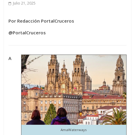
Julio 21, 2025
Por Redacción PortalCruceros
@PortalCruceros
A
AmaWaterways