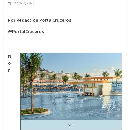
Enero 7, 2026
Por Redacción PortalCruceros
@PortalCruceros
N
o
r
NCL