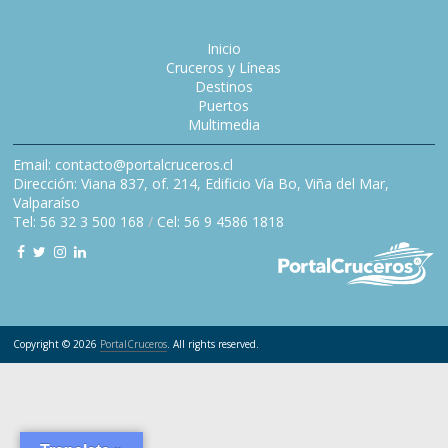
Inicio
Cruceros y Líneas
Destinos
Puertos
Multimedia
Email: contacto@portalcruceros.cl
Dirección: Viana 837, of. 214, Edificio Vía Bo, Viña del Mar,
Valparaíso
Tel: 56 32 3 500 168
/
Cel: 56 9 4586 1818
Copyright © 2026
PortalCruceros
. All rights reserved.