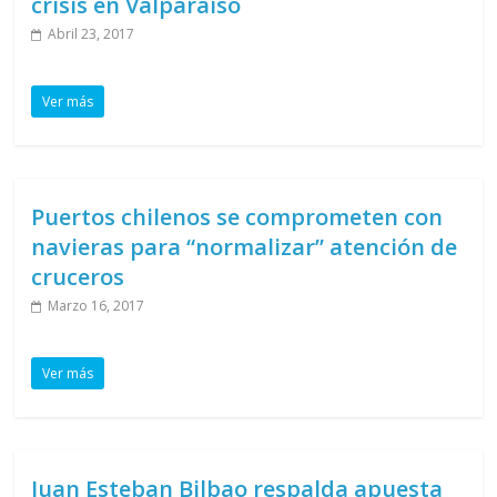
crisis en Valparaíso
Abril 23, 2017
Ver más
Puertos chilenos se comprometen con
navieras para “normalizar” atención de
cruceros
Marzo 16, 2017
Ver más
Juan Esteban Bilbao respalda apuesta