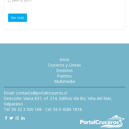
Julio 3, 2017
Ver más
Inicio
Cruceros y Líneas
Destinos
Puertos
Multimedia
Email: contacto@portalcruceros.cl
Dirección: Viana 837, of. 214, Edificio Vía Bo, Viña del Mar,
Valparaíso
Tel: 56 32 3 500 168
/
Cel: 56 9 4586 1818