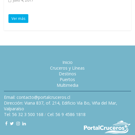
Julio 4, 2017
Ver más
Inicio
Cruceros y Líneas
Destinos
Puertos
Multimedia
Email: contacto@portalcruceros.cl
Dirección: Viana 837, of. 214, Edificio Vía Bo, Viña del Mar,
Valparaíso
Tel: 56 32 3 500 168
/
Cel: 56 9 4586 1818