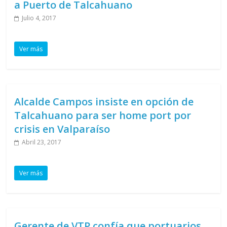
a Puerto de Talcahuano
Julio 4, 2017
Ver más
Alcalde Campos insiste en opción de
Talcahuano para ser home port por
crisis en Valparaíso
Abril 23, 2017
Ver más
Gerente de VTP confía que portuarios