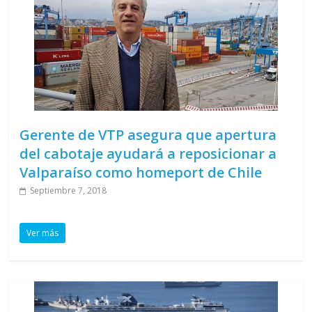
Gerente de VTP asegura que apertura
del cabotaje ayudará a reposicionar a
Valparaíso como homeport de Chile
Septiembre 7, 2018
Ver más