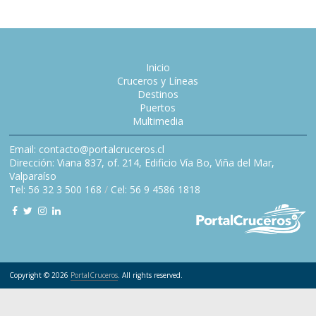
Inicio
Cruceros y Líneas
Destinos
Puertos
Multimedia
Email: contacto@portalcruceros.cl
Dirección: Viana 837, of. 214, Edificio Vía Bo, Viña del Mar,
Valparaíso
Tel: 56 32 3 500 168
/
Cel: 56 9 4586 1818
Copyright © 2026
PortalCruceros
. All rights reserved.