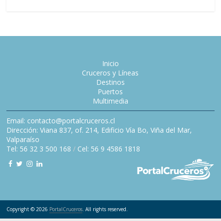
Inicio
Cruceros y Líneas
Destinos
Puertos
Multimedia
Email: contacto@portalcruceros.cl
Dirección: Viana 837, of. 214, Edificio Vía Bo, Viña del Mar,
Valparaíso
Tel: 56 32 3 500 168
/
Cel: 56 9 4586 1818
Copyright © 2026
PortalCruceros
. All rights reserved.