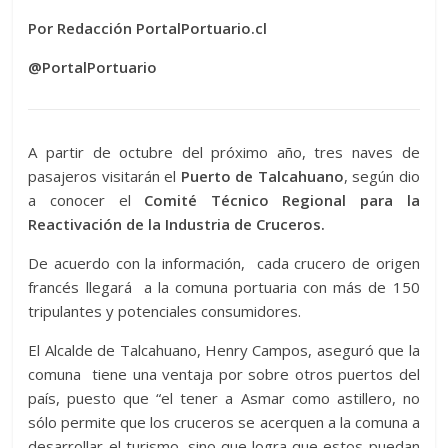
Por Redacción PortalPortuario.cl
@PortalPortuario
A partir de octubre del próximo año, tres naves de
pasajeros visitarán el
Puerto de Talcahuano
, según dio
a conocer el
Comité Técnico Regional para la
Reactivación de la Industria de Cruceros.
De acuerdo con la información, cada crucero de origen
francés llegará a la comuna portuaria con más de 150
tripulantes y potenciales consumidores.
El Alcalde de Talcahuano, Henry Campos, aseguró que la
comuna tiene una ventaja por sobre otros puertos del
país, puesto que “el tener a Asmar como astillero, no
sólo permite que los cruceros se acerquen a la comuna a
desarrollar el turismo, sino que logra que estos puedan