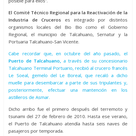
posible para ellos”.
El Comité Técnico Regional para la Reactivación de la
Industria de Cruceros
es integrado por distintos
organismos locales del Bio Bio como el Gobierno
Regional, el municipio de Talcahuano, Sernatur y la
Portuaria Talcahuano-San Vicente.
Cabe recordar que, en octubre del año pasado, el
Puerto de Talcahuano,
a través de su concesionario
Talcahuano Terminal Portuario, recibió al crucero francés
Le Soeal, gemelo del Le Boreal, que recaló a dicho
muelle para desembarcar a parte de sus tripulantes y,
posteriormente, efectuar una mantención en los
astilleros de Asmar.
Dicho arribo fue el primero después del terremoto y
tsunami del 27 de febrero de 2010. Hasta ese verano,
el Puerto de Talcahuano atendía hasta seis naves de
pasajeros por temporada.