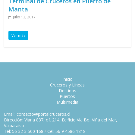
Terminal de Cruceros en Puerto de
Manta
Julio 13, 2017
Ver más
Inicio
Cruceros y Líneas
Destinos
Puertos
Multimedia
Email: contacto@portalcruceros.cl
Dirección: Viana 837, of. 214, Edificio Vía Bo, Viña del Mar,
Valparaíso
Tel: 56 32 3 500 168
/
Cel: 56 9 4586 1818