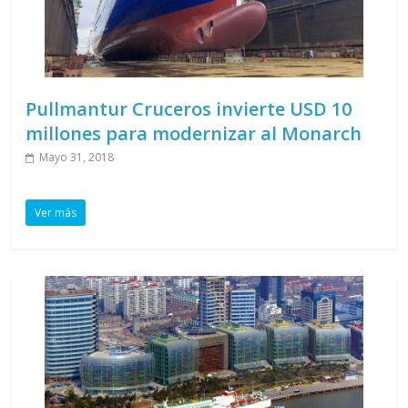
Pullmantur Cruceros invierte USD 10
millones para modernizar al Monarch
Mayo 31, 2018
Ver más