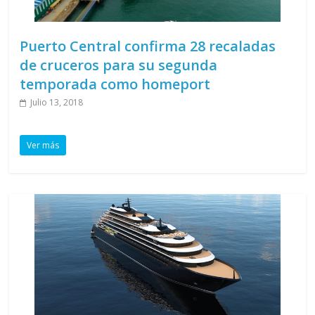
Puerto Central confirma 28 recaladas
de cruceros para su segunda
temporada como homeport
Julio 13, 2018
Ver más