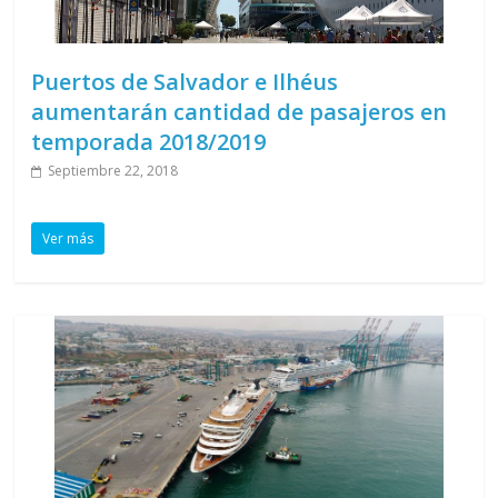
Puertos de Salvador e Ilhéus
aumentarán cantidad de pasajeros en
temporada 2018/2019
Septiembre 22, 2018
Ver más