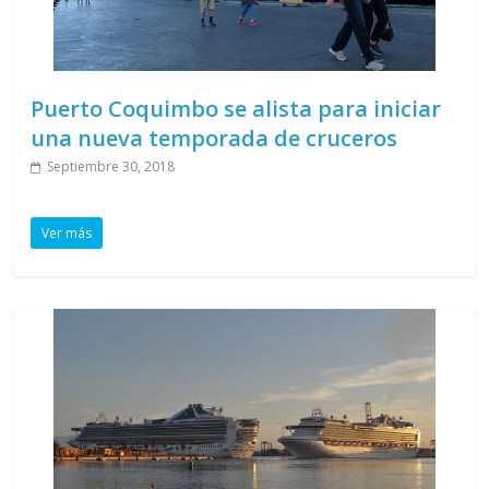
Puerto Coquimbo se alista para iniciar
una nueva temporada de cruceros
Septiembre 30, 2018
Ver más