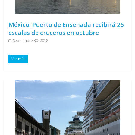
México: Puerto de Ensenada recibirá 26
escalas de cruceros en octubre
Septiembre 30, 2018
Ver más