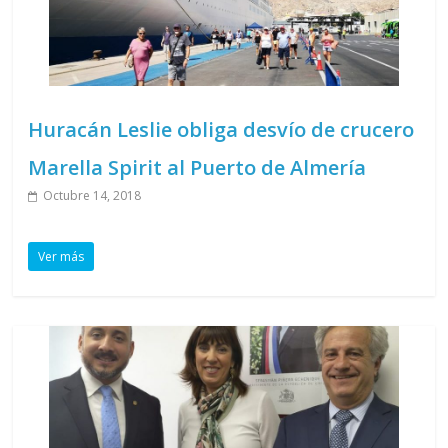
Huracán Leslie obliga desvío de crucero
Marella Spirit al Puerto de Almería
Octubre 14, 2018
Ver más