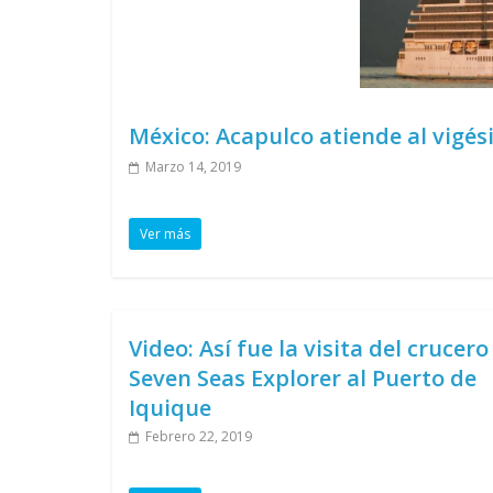
México: Acapulco atiende al vigé
Marzo 14, 2019
Ver más
Video: Así fue la visita del crucero
Seven Seas Explorer al Puerto de
Iquique
Febrero 22, 2019