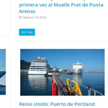
primera vez al Muelle Prat de Punta
Arenas
Febrero 10, 2019
Ver más
Reino Unido: Puerto de Portland