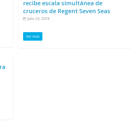
recibe escala simultánea de
cruceros de Regent Seven Seas
Julio 23, 2018
Ver más
ra