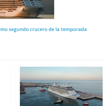
simo segundo crucero de la temporada