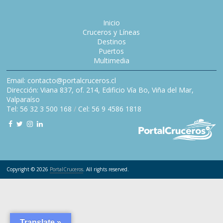
Inicio
Cruceros y Líneas
Destinos
Puertos
Multimedia
Email: contacto@portalcruceros.cl
Dirección: Viana 837, of. 214, Edificio Vía Bo, Viña del Mar,
Valparaíso
Tel: 56 32 3 500 168
/
Cel: 56 9 4586 1818
Copyright © 2026
PortalCruceros
. All rights reserved.
Translate »