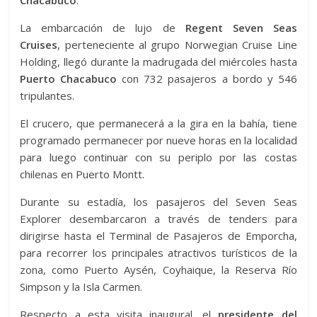
La embarcación de lujo de
Regent Seven Seas
Cruises
, perteneciente al grupo Norwegian Cruise Line
Holding, llegó durante la madrugada del miércoles hasta
Puerto Chacabuco
con 732 pasajeros a bordo y 546
tripulantes.
El crucero, que permanecerá a la gira en la bahía, tiene
programado permanecer por nueve horas en la localidad
para luego continuar con su periplo por las costas
chilenas en Puerto Montt.
Durante su estadía, los pasajeros del Seven Seas
Explorer desembarcaron a través de tenders para
dirigirse hasta el Terminal de Pasajeros de Emporcha,
para recorrer los principales atractivos turísticos de la
zona, como Puerto Aysén, Coyhaique, la Reserva Río
Simpson y la Isla Carmen.
Respecto a esta visita inaugural, el
presidente del