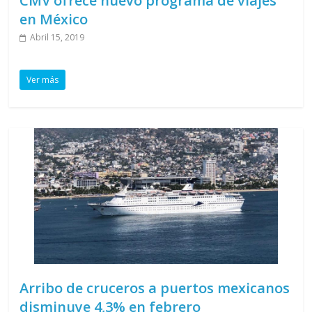
CMV ofrece nuevo programa de viajes
en México
Abril 15, 2019
Ver más
Arribo de cruceros a puertos mexicanos
disminuye 4,3% en febrero