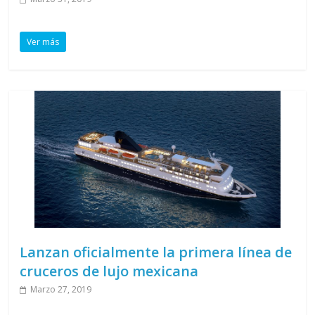
Ver más
Lanzan oficialmente la primera línea de
cruceros de lujo mexicana
Marzo 27, 2019