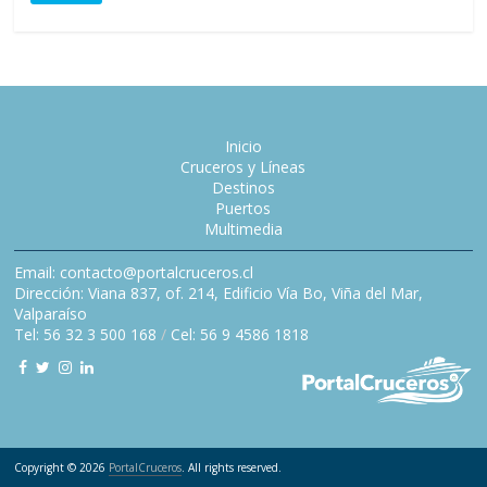
Inicio
Cruceros y Líneas
Destinos
Puertos
Multimedia
Email: contacto@portalcruceros.cl
Dirección: Viana 837, of. 214, Edificio Vía Bo, Viña del Mar,
Valparaíso
Tel: 56 32 3 500 168
/
Cel: 56 9 4586 1818
Copyright © 2026
PortalCruceros
. All rights reserved.