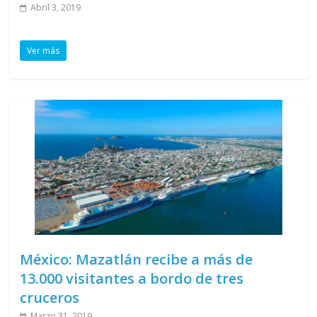
Abril 3, 2019
Ver más
México: Mazatlán recibe a más de
13.000 visitantes a bordo de tres
cruceros
Marzo 31, 2019