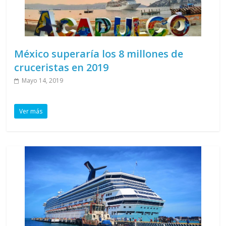
México superaría los 8 millones de
cruceristas en 2019
Mayo 14, 2019
Ver más