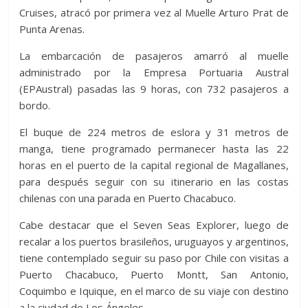
Cruises, atracó por primera vez al Muelle Arturo Prat de
Punta Arenas.
La embarcación de pasajeros amarró al muelle
administrado por la Empresa Portuaria Austral
(EPAustral) pasadas las 9 horas, con 732 pasajeros a
bordo.
El buque de 224 metros de eslora y 31 metros de
manga, tiene programado permanecer hasta las 22
horas en el puerto de la capital regional de Magallanes,
para después seguir con su itinerario en las costas
chilenas con una parada en Puerto Chacabuco.
Cabe destacar que el Seven Seas Explorer, luego de
recalar a los puertos brasileños, uruguayos y argentinos,
tiene contemplado seguir su paso por Chile con visitas a
Puerto Chacabuco, Puerto Montt, San Antonio,
Coquimbo e Iquique, en el marco de su viaje con destino
a la ciudad de Los Ángeles.